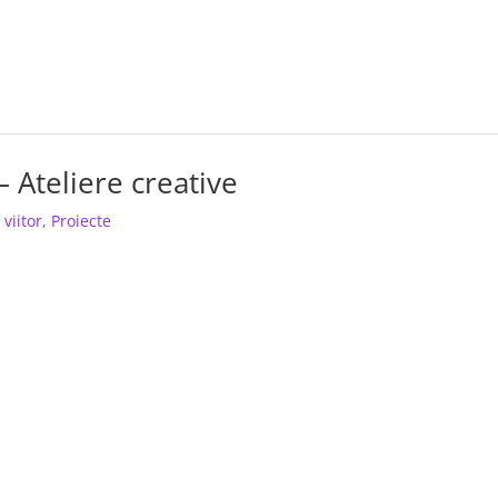
– Ateliere creative
 viitor
,
Proiecte