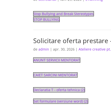
Stop Bullying and Break Stereotypes
STOP BULLYING
Solicitare oferta prestare 
de
admin
|
apr. 30, 2026
|
Ateliere creative pt.
ANUNT SERVICII MENTORAT
CAIET SARCINI MENTORAT
Declaratia T - oferta tehnica (2)
Set formulare (versiune word) (2)