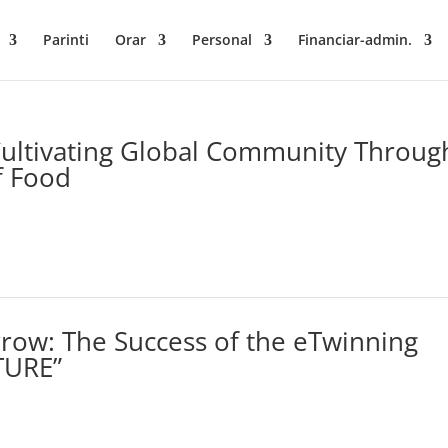
Parinti
Orar
Personal
Financiar-admin.
Cultivating Global Community Throug
f Food
row: The Success of the eTwinning
TURE”