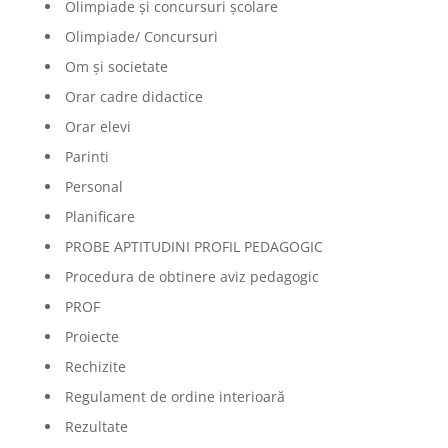
Olimpiade şi concursuri şcolare
Olimpiade/ Concursuri
Om și societate
Orar cadre didactice
Orar elevi
Parinti
Personal
Planificare
PROBE APTITUDINI PROFIL PEDAGOGIC
Procedura de obtinere aviz pedagogic
PROF
Proiecte
Rechizite
Regulament de ordine interioară
Rezultate