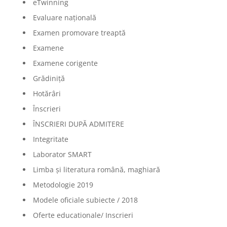
eTwinning
Evaluare națională
Examen promovare treaptă
Examene
Examene corigente
Grădiniță
Hotărâri
Înscrieri
ÎNSCRIERI DUPĂ ADMITERE
Integritate
Laborator SMART
Limba şi literatura română, maghiară
Metodologie 2019
Modele oficiale subiecte / 2018
Oferte educationale/ Inscrieri