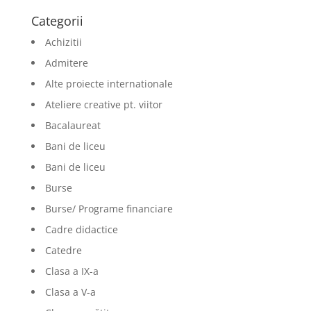
Categorii
Achizitii
Admitere
Alte proiecte internationale
Ateliere creative pt. viitor
Bacalaureat
Bani de liceu
Bani de liceu
Burse
Burse/ Programe financiare
Cadre didactice
Catedre
Clasa a IX-a
Clasa a V-a