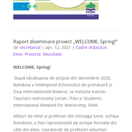
Raport diseminare proiect „WELCOME, Spring!”
de
secretariat
|
apr. 12, 2021
|
Cadre didactice
,
Elevi
,
Proiecte
,
Rezultate
WELCOME, Spring!
După vânătoarea de eclipse din decembrie 2020,
România a întâmpinat Echinocţiul de primăvară şi
Ziua Internațională Nowruz, la invitația Iranian
Teachers Astronomy Union, ITAU și Student’s
International Network for Astronomy, SINA.
Alături de elevi și profesori din întreaga lume, echipa
României, a fost reprezentată de echipe formate din
câte doi elevi, coordonați de profesori voluntari