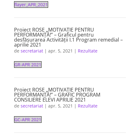
flayer_APR_2021
Proiect ROSE „MOTIVAȚIE PENTRU
PERFORMANȚĂ!” – Graficul pentru
desfășurarea Activității I.1 Program remedial –
aprilie 2021
de
secretariat
|
apr. 5, 2021
|
Rezultate
GR-APR 2021
Proiect ROSE „MOTIVAȚIE PENTRU
PERFORMANȚĂ!” – GRAFIC PROGRAM
CONSILIERE ELEVI APRILIE 2021
de
secretariat
|
apr. 5, 2021
|
Rezultate
GC-APR 2021