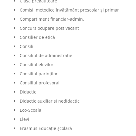
Clasa pregătitoare
Comisii metodice învățământ preșcolar și primar
Compartiment financiar-admin.
Concurs ocupare post vacant
Consilier de etică
Consilii
Consiliul de administrație
Consiliul elevilor
Consiliul parinților
Consiliul profesoral
Didactic
Didactic auxiliar si nedidactic
Eco-Scoala
Elevi
Erasmus Educație școlară