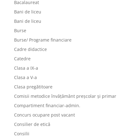
Bacalaureat
Bani de liceu
Bani de liceu
Burse
Burse/ Programe financiare
Cadre didactice
Catedre
Clasa a IX-a
Clasa a V-a
Clasa pregătitoare
Comisii metodice învățământ preșcolar și primar
Compartiment financiar-admin.
Concurs ocupare post vacant
Consilier de etică
Consilii