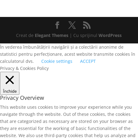
Creat de
Elegant Themes
| Cu sprijinul
WordPress
În vederea îmbunătățirii navigării și a colectării anonime de
statistici pentru perfecționare, acest website transmite cookies în
calculatorul dvs.
Cookie settings
ACCEPT
Privacy & Cookies Policy
Închide
Privacy Overview
This website uses cookies to improve your experience while you
navigate through the website. Out of these cookies, the cookies
that are categorized as necessary are stored on your browser as
they are essential for the working of basic functionalities of the
website. We also use third-party cookies that help us analyze and