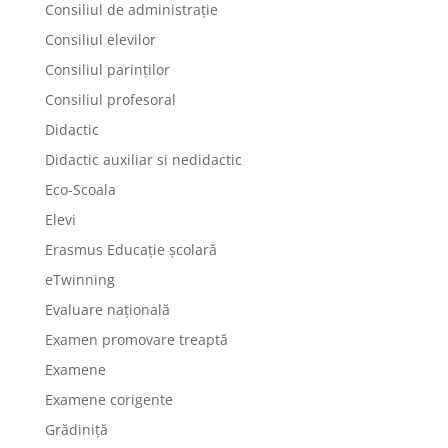
Consiliul de administrație
Consiliul elevilor
Consiliul parinților
Consiliul profesoral
Didactic
Didactic auxiliar si nedidactic
Eco-Scoala
Elevi
Erasmus Educație școlară
eTwinning
Evaluare națională
Examen promovare treaptă
Examene
Examene corigente
Grădiniță