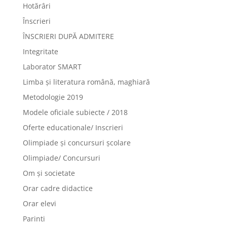
Hotărâri
Înscrieri
ÎNSCRIERI DUPĂ ADMITERE
Integritate
Laborator SMART
Limba şi literatura română, maghiară
Metodologie 2019
Modele oficiale subiecte / 2018
Oferte educationale/ Inscrieri
Olimpiade şi concursuri şcolare
Olimpiade/ Concursuri
Om și societate
Orar cadre didactice
Orar elevi
Parinti