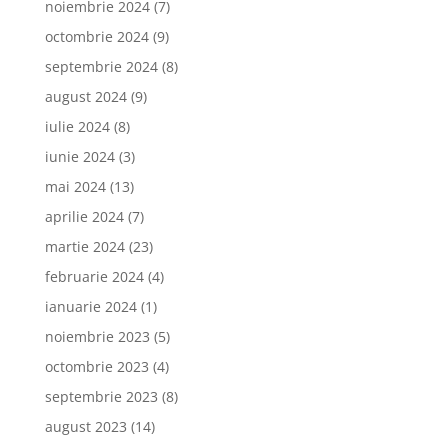
noiembrie 2024
(7)
octombrie 2024
(9)
septembrie 2024
(8)
august 2024
(9)
iulie 2024
(8)
iunie 2024
(3)
mai 2024
(13)
aprilie 2024
(7)
martie 2024
(23)
februarie 2024
(4)
ianuarie 2024
(1)
noiembrie 2023
(5)
octombrie 2023
(4)
septembrie 2023
(8)
august 2023
(14)