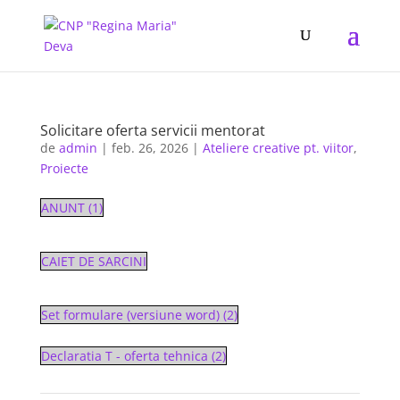
Solicitare oferta servicii mentorat
de
admin
|
feb. 26, 2026
|
Ateliere creative pt. viitor
,
Proiecte
ANUNT (1)
CAIET DE SARCINI
Set formulare (versiune word) (2)
Declaratia T - oferta tehnica (2)