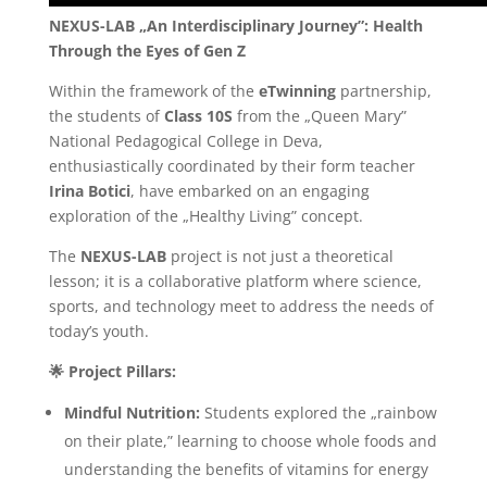
NEXUS-LAB „An Interdisciplinary Journey”: Health
Through the Eyes of Gen Z
Within the framework of the
eTwinning
partnership,
the students of
Class 10S
from the „Queen Mary”
National Pedagogical College in Deva,
enthusiastically coordinated by their form teacher
Irina Botici
, have embarked on an engaging
exploration of the „Healthy Living” concept.
The
NEXUS-LAB
project is not just a theoretical
lesson; it is a collaborative platform where science,
sports, and technology meet to address the needs of
today’s youth.
🌟
Project Pillars:
Mindful Nutrition:
Students explored the „rainbow
on their plate,” learning to choose whole foods and
understanding the benefits of vitamins for energy