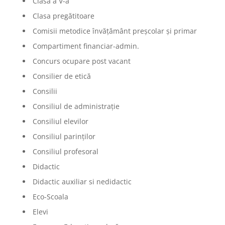
Clasa a V-a
Clasa pregătitoare
Comisii metodice învățământ preșcolar și primar
Compartiment financiar-admin.
Concurs ocupare post vacant
Consilier de etică
Consilii
Consiliul de administrație
Consiliul elevilor
Consiliul parinților
Consiliul profesoral
Didactic
Didactic auxiliar si nedidactic
Eco-Scoala
Elevi