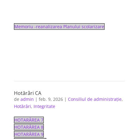
Memoriu -reanalizarea Planului scolarizare
Hotărâri CA
de
admin
|
feb. 9, 2026
|
Consiliul de administrație
,
Hotărâri
,
Integritate
HOTARÂREA 7
HOTARÂREA 8
HOTARÂREA 9