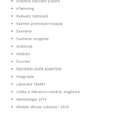
Erasmus Educație școlară
eTwinning
Evaluare națională
Examen promovare treaptă
Examene
Examene corigente
Grădiniță
Hotărâri
Înscrieri
ÎNSCRIERI DUPĂ ADMITERE
Integritate
Laborator SMART
Limba şi literatura română, maghiară
Metodologie 2019
Modele oficiale subiecte / 2018