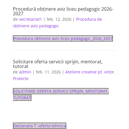
Procedură obţinere aviz liceu pedagogic 2026-
2027
de
secretariat1
|
feb. 12, 2026
|
Procedura de
obtinere aviz pedagogic
Procedura obtinere aviz liceu pedagogic_2026_2027
Solicitare oferta servicii sprijin, mentorat,
tutorat
de
admin
|
feb. 11, 2026
|
Ateliere creative pt. viitor
,
Proiecte
SOLICITARE OFERTA SERVICII SPRIJIN, MENTORAT,
TUTORAT
Declaratia T -oferta tehnica