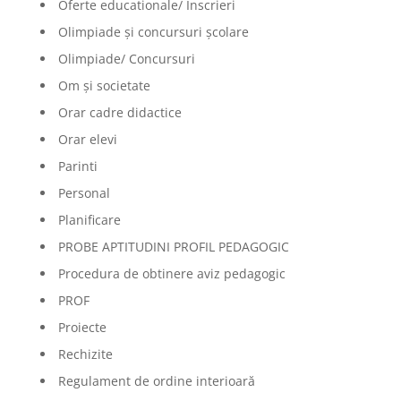
Oferte educationale/ Inscrieri
Olimpiade şi concursuri şcolare
Olimpiade/ Concursuri
Om și societate
Orar cadre didactice
Orar elevi
Parinti
Personal
Planificare
PROBE APTITUDINI PROFIL PEDAGOGIC
Procedura de obtinere aviz pedagogic
PROF
Proiecte
Rechizite
Regulament de ordine interioară