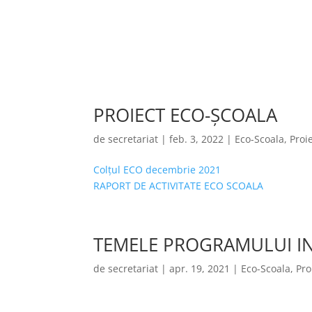
PROIECT ECO-ȘCOALA
de
secretariat
|
feb. 3, 2022
|
Eco-Scoala
,
Proi
Colțul ECO decembrie 2021
RAPORT DE ACTIVITATE ECO SCOALA
TEMELE PROGRAMULUI I
de
secretariat
|
apr. 19, 2021
|
Eco-Scoala
,
Pro