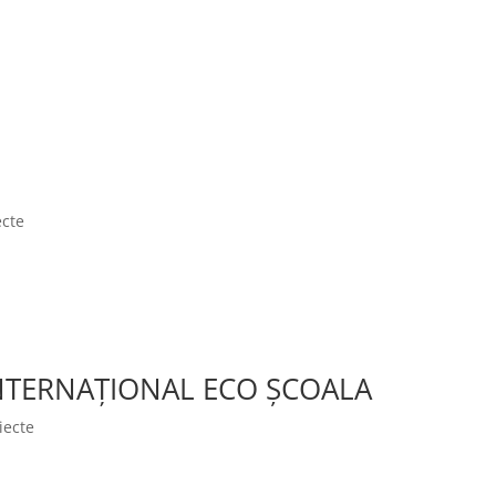
ecte
NTERNAȚIONAL ECO ȘCOALA
iecte