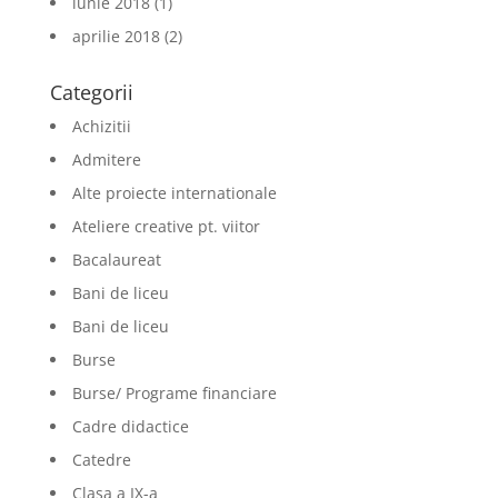
iunie 2018
(1)
aprilie 2018
(2)
Categorii
Achizitii
Admitere
Alte proiecte internationale
Ateliere creative pt. viitor
Bacalaureat
Bani de liceu
Bani de liceu
Burse
Burse/ Programe financiare
Cadre didactice
Catedre
Clasa a IX-a