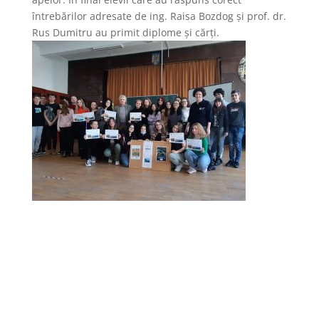
întrebărilor adresate de ing. Raisa Bozdog și prof. dr.
Rus Dumitru au primit diplome și cărți.