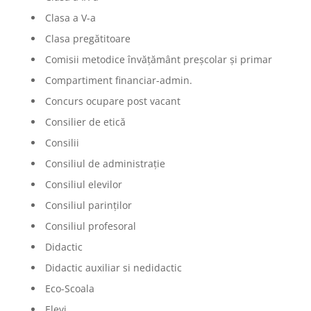
Clasa a V-a
Clasa pregătitoare
Comisii metodice învățământ preșcolar și primar
Compartiment financiar-admin.
Concurs ocupare post vacant
Consilier de etică
Consilii
Consiliul de administrație
Consiliul elevilor
Consiliul parinților
Consiliul profesoral
Didactic
Didactic auxiliar si nedidactic
Eco-Scoala
Elevi