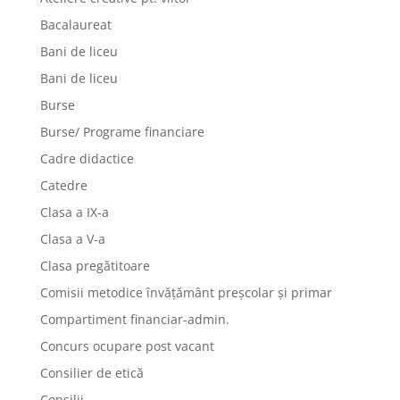
Bacalaureat
Bani de liceu
Bani de liceu
Burse
Burse/ Programe financiare
Cadre didactice
Catedre
Clasa a IX-a
Clasa a V-a
Clasa pregătitoare
Comisii metodice învățământ preșcolar și primar
Compartiment financiar-admin.
Concurs ocupare post vacant
Consilier de etică
Consilii