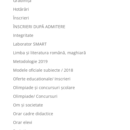
Grădiniță
Hotărâri
Înscrieri
ÎNSCRIERI DUPĂ ADMITERE
Integritate
Laborator SMART
Limba şi literatura română, maghiară
Metodologie 2019
Modele oficiale subiecte / 2018
Oferte educationale/ Inscrieri
Olimpiade şi concursuri şcolare
Olimpiade/ Concursuri
Om și societate
Orar cadre didactice
Orar elevi