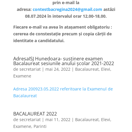
prin e-mail la
adresa:
contestbacregina2024@gmail.com
astăzi
08.07.2024 în intervalul orar 12,00-18,00.
Fiecare e-mail va avea în atașament obligatoriu :
cererea de constestație precum și copia cărții de
identitate a candidatului.
AdresaISJ Hunedoara- susținere examen
Bacalaureat sesiunile anului școlar 2021-2022
de
secretariat
|
mai 24, 2022
|
Bacalaureat
,
Elevi
,
Examene
Adresa 200923.05.2022 referitoare la Examenul de
Bacalaureat
BACALAUREAT 2022
de
secretariat
|
mai 11, 2022
|
Bacalaureat
,
Elevi
,
Examene
,
Parinti