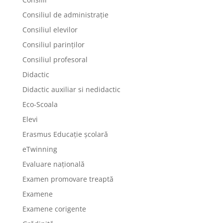
Consiliul de administrație
Consiliul elevilor
Consiliul parinților
Consiliul profesoral
Didactic
Didactic auxiliar si nedidactic
Eco-Scoala
Elevi
Erasmus Educație școlară
eTwinning
Evaluare națională
Examen promovare treaptă
Examene
Examene corigente