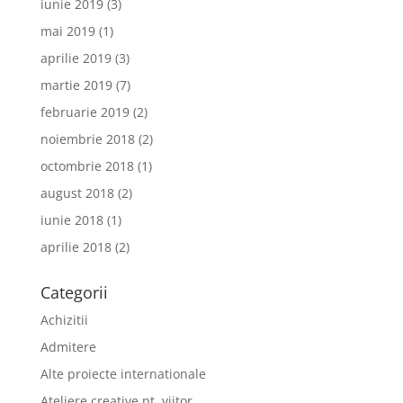
iunie 2019
(3)
mai 2019
(1)
aprilie 2019
(3)
martie 2019
(7)
februarie 2019
(2)
noiembrie 2018
(2)
octombrie 2018
(1)
august 2018
(2)
iunie 2018
(1)
aprilie 2018
(2)
Categorii
Achizitii
Admitere
Alte proiecte internationale
Ateliere creative pt. viitor