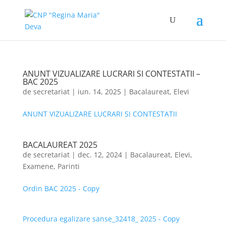
ANUNT VIZUALIZARE LUCRARI SI CONTESTATII –
BAC 2025
de
secretariat
|
iun. 14, 2025
|
Bacalaureat
,
Elevi
ANUNT VIZUALIZARE LUCRARI SI CONTESTATII
BACALAUREAT 2025
de
secretariat
|
dec. 12, 2024
|
Bacalaureat
,
Elevi
,
Examene
,
Parinti
Ordin BAC 2025 - Copy
Procedura egalizare sanse_32418_ 2025 - Copy