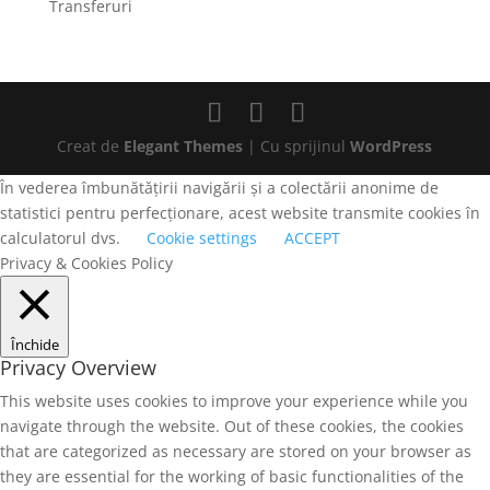
Transferuri
Creat de
Elegant Themes
| Cu sprijinul
WordPress
În vederea îmbunătățirii navigării și a colectării anonime de
statistici pentru perfecționare, acest website transmite cookies în
calculatorul dvs.
Cookie settings
ACCEPT
Privacy & Cookies Policy
Închide
Privacy Overview
This website uses cookies to improve your experience while you
navigate through the website. Out of these cookies, the cookies
that are categorized as necessary are stored on your browser as
they are essential for the working of basic functionalities of the