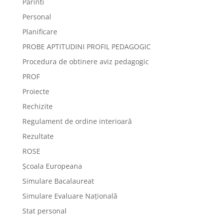
Parinti
Personal
Planificare
PROBE APTITUDINI PROFIL PEDAGOGIC
Procedura de obtinere aviz pedagogic
PROF
Proiecte
Rechizite
Regulament de ordine interioară
Rezultate
ROSE
Școala Europeana
Simulare Bacalaureat
Simulare Evaluare Națională
Stat personal