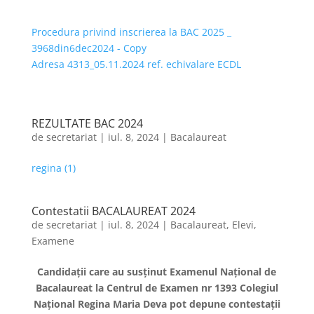
Procedura privind inscrierea la BAC 2025 _
3968din6dec2024 - Copy
Adresa 4313_05.11.2024 ref. echivalare ECDL
REZULTATE BAC 2024
de
secretariat
|
iul. 8, 2024
|
Bacalaureat
regina (1)
Contestatii BACALAUREAT 2024
de
secretariat
|
iul. 8, 2024
|
Bacalaureat
,
Elevi
,
Examene
Candidații care au susținut Examenul Național de
Bacalaureat la Centrul de Examen nr 1393 Colegiul
Național Regina Maria Deva pot depune contestații