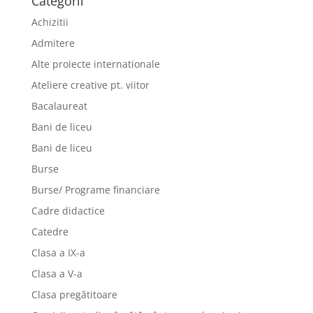
Categorii
Achizitii
Admitere
Alte proiecte internationale
Ateliere creative pt. viitor
Bacalaureat
Bani de liceu
Bani de liceu
Burse
Burse/ Programe financiare
Cadre didactice
Catedre
Clasa a IX-a
Clasa a V-a
Clasa pregătitoare