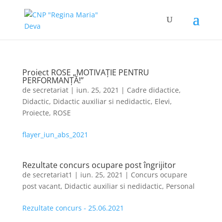
Proiect ROSE „MOTIVAȚIE PENTRU
PERFORMANȚĂ!”
de
secretariat
|
iun. 25, 2021
|
Cadre didactice
,
Didactic
,
Didactic auxiliar si nedidactic
,
Elevi
,
Proiecte
,
ROSE
flayer_iun_abs_2021
Rezultate concurs ocupare post îngrijitor
de
secretariat1
|
iun. 25, 2021
|
Concurs ocupare
post vacant
,
Didactic auxiliar si nedidactic
,
Personal
Rezultate concurs - 25.06.2021