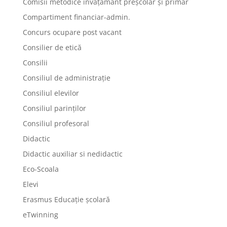
Comisii metodice învățământ preșcolar și primar
Compartiment financiar-admin.
Concurs ocupare post vacant
Consilier de etică
Consilii
Consiliul de administrație
Consiliul elevilor
Consiliul parinților
Consiliul profesoral
Didactic
Didactic auxiliar si nedidactic
Eco-Scoala
Elevi
Erasmus Educație școlară
eTwinning