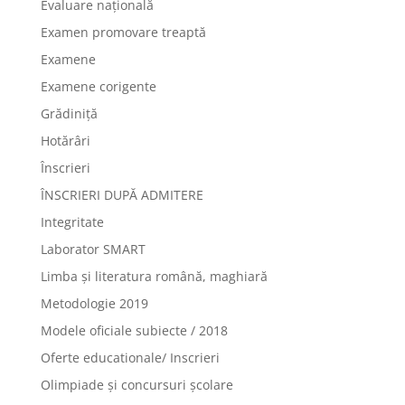
Evaluare națională
Examen promovare treaptă
Examene
Examene corigente
Grădiniță
Hotărâri
Înscrieri
ÎNSCRIERI DUPĂ ADMITERE
Integritate
Laborator SMART
Limba şi literatura română, maghiară
Metodologie 2019
Modele oficiale subiecte / 2018
Oferte educationale/ Inscrieri
Olimpiade şi concursuri şcolare