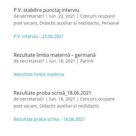
P.V. stabilire punctaj interviu
de
secretariat1
|
iun. 23, 2021
|
Concurs ocupare
post vacant
,
Didactic auxiliar si nedidactic
,
Personal
P.V. interviu - 23.06.2021
Rezultate limba maternă – germană
de
secretariat1
|
iun. 18, 2021
|
Parinti
Rezultate limba materna
Rezultate proba scrisă_18.06.2021
de
secretariat1
|
iun. 18, 2021
|
Concurs ocupare
post vacant
,
Didactic auxiliar si nedidactic
Rezultate proba scrisa - 18.06.2021