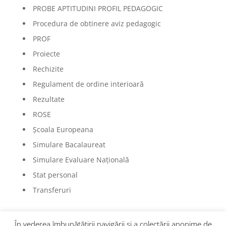
PROBE APTITUDINI PROFIL PEDAGOGIC
Procedura de obtinere aviz pedagogic
PROF
Proiecte
Rechizite
Regulament de ordine interioară
Rezultate
ROSE
Școala Europeana
Simulare Bacalaureat
Simulare Evaluare Națională
Stat personal
Transferuri
În vederea îmbunătățirii navigării și a colectării anonime de