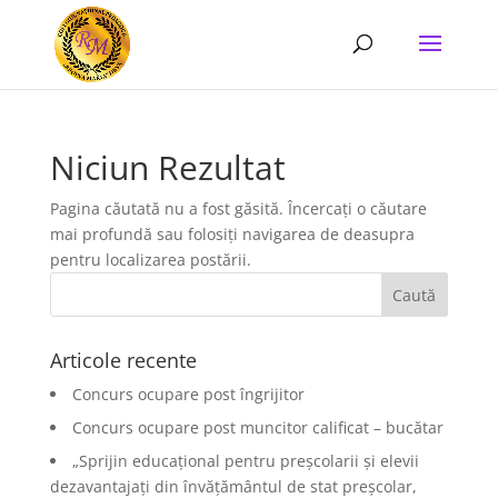
Niciun Rezultat
Pagina căutată nu a fost găsită. Încercați o căutare
mai profundă sau folosiți navigarea de deasupra
pentru localizarea postării.
Articole recente
Concurs ocupare post îngrijitor
Concurs ocupare post muncitor calificat – bucătar
„Sprijin educațional pentru preșcolarii și elevii
dezavantajați din învățământul de stat preșcolar,