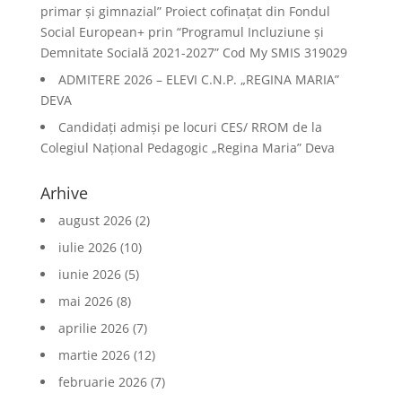
primar și gimnazial” Proiect cofinațat din Fondul
Social European+ prin “Programul Incluziune și
Demnitate Socială 2021-2027” Cod My SMIS 319029
ADMITERE 2026 – ELEVI C.N.P. „REGINA MARIA”
DEVA
Candidați admiși pe locuri CES/ RROM de la
Colegiul Național Pedagogic „Regina Maria” Deva
Arhive
august 2026
(2)
iulie 2026
(10)
iunie 2026
(5)
mai 2026
(8)
aprilie 2026
(7)
martie 2026
(12)
februarie 2026
(7)