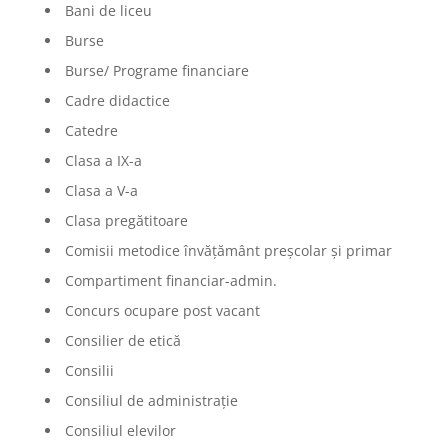
Bani de liceu
Burse
Burse/ Programe financiare
Cadre didactice
Catedre
Clasa a IX-a
Clasa a V-a
Clasa pregătitoare
Comisii metodice învățământ preșcolar și primar
Compartiment financiar-admin.
Concurs ocupare post vacant
Consilier de etică
Consilii
Consiliul de administrație
Consiliul elevilor