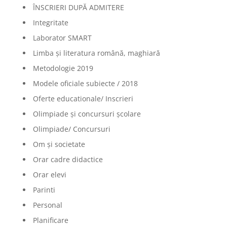
ÎNSCRIERI DUPĂ ADMITERE
Integritate
Laborator SMART
Limba şi literatura română, maghiară
Metodologie 2019
Modele oficiale subiecte / 2018
Oferte educationale/ Inscrieri
Olimpiade şi concursuri şcolare
Olimpiade/ Concursuri
Om și societate
Orar cadre didactice
Orar elevi
Parinti
Personal
Planificare