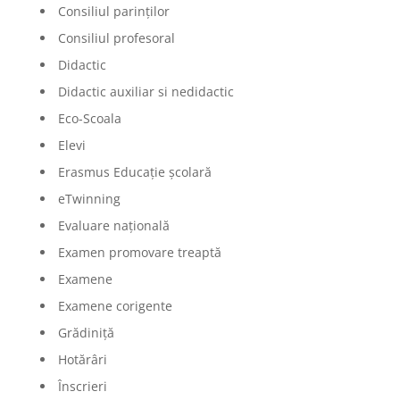
Consiliul parinților
Consiliul profesoral
Didactic
Didactic auxiliar si nedidactic
Eco-Scoala
Elevi
Erasmus Educație școlară
eTwinning
Evaluare națională
Examen promovare treaptă
Examene
Examene corigente
Grădiniță
Hotărâri
Înscrieri