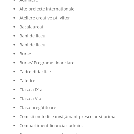
Alte proiecte internationale
Ateliere creative pt. viitor
Bacalaureat
Bani de liceu
Bani de liceu
Burse
Burse/ Programe financiare
Cadre didactice
Catedre
Clasa a IX-a
Clasa a V-a
Clasa pregătitoare
Comisii metodice învățământ preșcolar și primar
Compartiment financiar-admin.