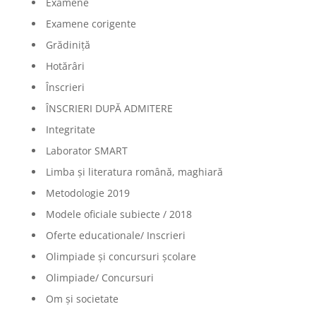
Examene
Examene corigente
Grădiniță
Hotărâri
Înscrieri
ÎNSCRIERI DUPĂ ADMITERE
Integritate
Laborator SMART
Limba şi literatura română, maghiară
Metodologie 2019
Modele oficiale subiecte / 2018
Oferte educationale/ Inscrieri
Olimpiade şi concursuri şcolare
Olimpiade/ Concursuri
Om și societate