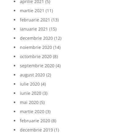
aprilie 2021
(5)
martie 2021
(11)
februarie 2021
(13)
ianuarie 2021
(15)
decembrie 2020
(12)
noiembrie 2020
(14)
octombrie 2020
(8)
septembrie 2020
(4)
august 2020
(2)
iulie 2020
(4)
iunie 2020
(3)
mai 2020
(5)
martie 2020
(3)
februarie 2020
(8)
decembrie 2019
(1)