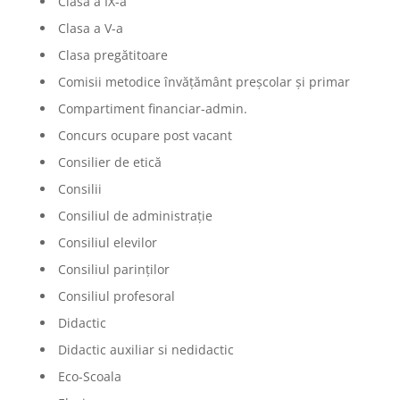
Clasa a IX-a
Clasa a V-a
Clasa pregătitoare
Comisii metodice învățământ preșcolar și primar
Compartiment financiar-admin.
Concurs ocupare post vacant
Consilier de etică
Consilii
Consiliul de administrație
Consiliul elevilor
Consiliul parinților
Consiliul profesoral
Didactic
Didactic auxiliar si nedidactic
Eco-Scoala