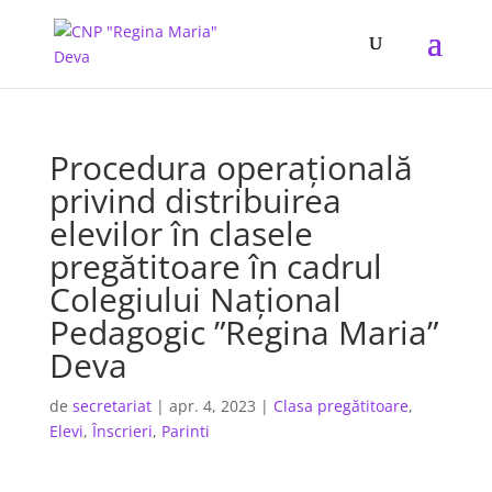
Procedura operațională
privind distribuirea
elevilor în clasele
pregătitoare în cadrul
Colegiului Național
Pedagogic ”Regina Maria”
Deva
de
secretariat
|
apr. 4, 2023
|
Clasa pregătitoare
,
Elevi
,
Înscrieri
,
Parinti