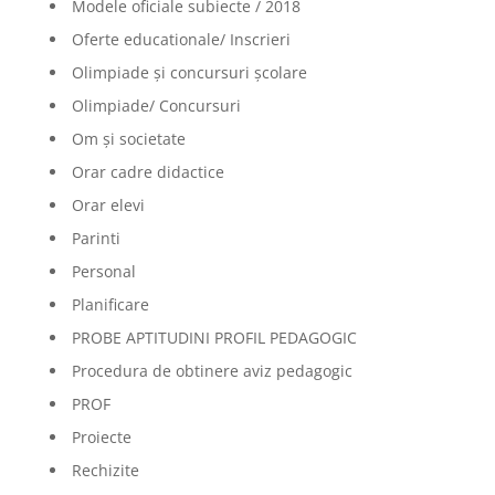
Modele oficiale subiecte / 2018
Oferte educationale/ Inscrieri
Olimpiade şi concursuri şcolare
Olimpiade/ Concursuri
Om și societate
Orar cadre didactice
Orar elevi
Parinti
Personal
Planificare
PROBE APTITUDINI PROFIL PEDAGOGIC
Procedura de obtinere aviz pedagogic
PROF
Proiecte
Rechizite