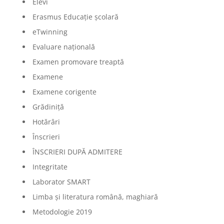
Elevi
Erasmus Educație școlară
eTwinning
Evaluare națională
Examen promovare treaptă
Examene
Examene corigente
Grădiniță
Hotărâri
Înscrieri
ÎNSCRIERI DUPĂ ADMITERE
Integritate
Laborator SMART
Limba şi literatura română, maghiară
Metodologie 2019