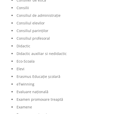
Consilier de etică
Consilii
Consiliul de administrație
Consiliul elevilor
Consiliul parinților
Consiliul profesoral
Didactic
Didactic auxiliar si nedidactic
Eco-Scoala
Elevi
Erasmus Educație școlară
eTwinning
Evaluare națională
Examen promovare treaptă
Examene