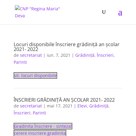
Locuri disponibile înscriere grădiniță an școlar
2021- 2022
de
secretariat
|
iun. 7, 2021
|
Grădiniță
,
Înscrieri
,
Parinti
sit. locuri disponibile
ÎNSCRIERI GRĂDINIȚĂ AN ȘCOLAR 2021- 2022
de
secretariat
|
mai 17, 2021
|
Elevi
,
Grădiniță
,
Înscrieri
,
Parinti
Gradinita Înscriere - sinteza!
cerere inscriere gradinita