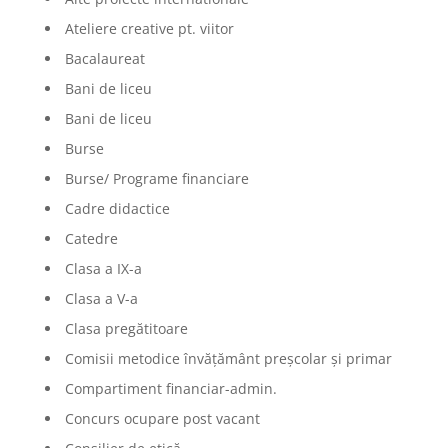
Ateliere creative pt. viitor
Bacalaureat
Bani de liceu
Bani de liceu
Burse
Burse/ Programe financiare
Cadre didactice
Catedre
Clasa a IX-a
Clasa a V-a
Clasa pregătitoare
Comisii metodice învățământ preșcolar și primar
Compartiment financiar-admin.
Concurs ocupare post vacant