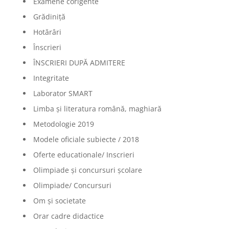
Examene corigente
Grădiniță
Hotărâri
Înscrieri
ÎNSCRIERI DUPĂ ADMITERE
Integritate
Laborator SMART
Limba şi literatura română, maghiară
Metodologie 2019
Modele oficiale subiecte / 2018
Oferte educationale/ Inscrieri
Olimpiade şi concursuri şcolare
Olimpiade/ Concursuri
Om și societate
Orar cadre didactice