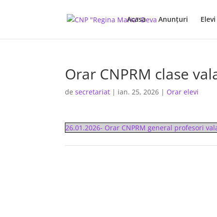
Acasa
Anunţuri
Elevi
Orar CNPRM clase vala
de
secretariat
|
ian. 25, 2026
|
Orar elevi
26.01.2026- Orar CNPRM general profesori vala