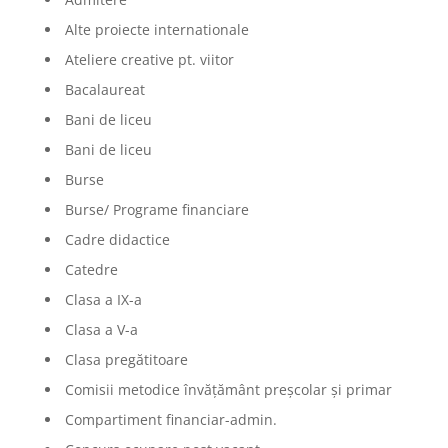
Alte proiecte internationale
Ateliere creative pt. viitor
Bacalaureat
Bani de liceu
Bani de liceu
Burse
Burse/ Programe financiare
Cadre didactice
Catedre
Clasa a IX-a
Clasa a V-a
Clasa pregătitoare
Comisii metodice învățământ preșcolar și primar
Compartiment financiar-admin.