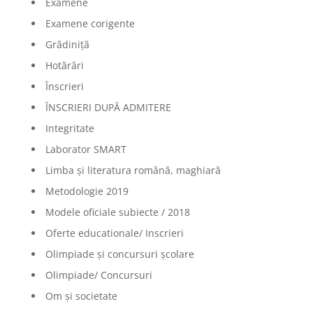
Examene
Examene corigente
Grădiniță
Hotărâri
Înscrieri
ÎNSCRIERI DUPĂ ADMITERE
Integritate
Laborator SMART
Limba şi literatura română, maghiară
Metodologie 2019
Modele oficiale subiecte / 2018
Oferte educationale/ Inscrieri
Olimpiade şi concursuri şcolare
Olimpiade/ Concursuri
Om și societate