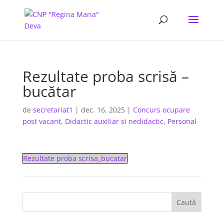
Rezultate proba scrisă –
bucătar
de
secretariat1
|
dec. 16, 2025
|
Concurs ocupare
post vacant
,
Didactic auxiliar si nedidactic
,
Personal
Rezultate proba scrisa_bucatar