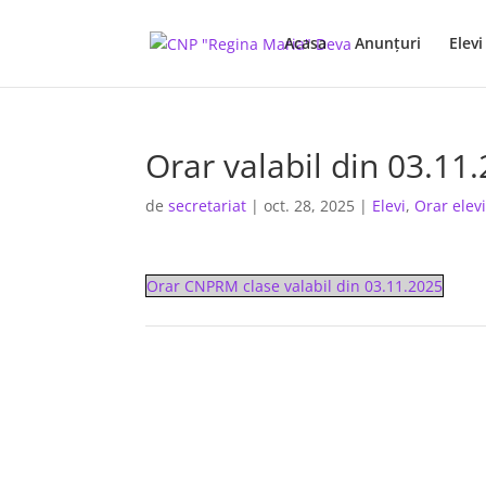
Acasa
Anunţuri
Elevi
Orar valabil din 03.11
de
secretariat
|
oct. 28, 2025
|
Elevi
,
Orar elev
Orar CNPRM clase valabil din 03.11.2025