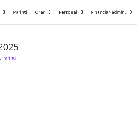
Parinti
Orar
Personal
Financiar-admin.
.2025
i
,
Parinti