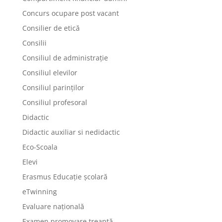
Concurs ocupare post vacant
Consilier de etică
Consilii
Consiliul de administrație
Consiliul elevilor
Consiliul parinților
Consiliul profesoral
Didactic
Didactic auxiliar si nedidactic
Eco-Scoala
Elevi
Erasmus Educație școlară
eTwinning
Evaluare națională
Examen promovare treaptă