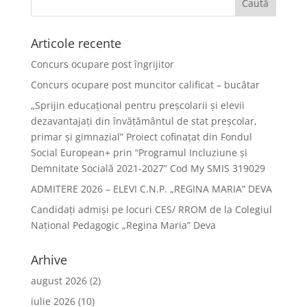
Articole recente
Concurs ocupare post îngrijitor
Concurs ocupare post muncitor calificat – bucătar
„Sprijin educațional pentru preșcolarii și elevii
dezavantajați din învățământul de stat preșcolar,
primar și gimnazial” Proiect cofinațat din Fondul
Social European+ prin “Programul Incluziune și
Demnitate Socială 2021-2027” Cod My SMIS 319029
ADMITERE 2026 – ELEVI C.N.P. „REGINA MARIA” DEVA
Candidați admiși pe locuri CES/ RROM de la Colegiul
Național Pedagogic „Regina Maria” Deva
Arhive
august 2026
(2)
iulie 2026
(10)