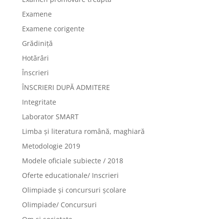
Examene
Examene corigente
Grădiniță
Hotărâri
Înscrieri
ÎNSCRIERI DUPĂ ADMITERE
Integritate
Laborator SMART
Limba şi literatura română, maghiară
Metodologie 2019
Modele oficiale subiecte / 2018
Oferte educationale/ Inscrieri
Olimpiade şi concursuri şcolare
Olimpiade/ Concursuri