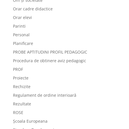
Om și societate
Orar cadre didactice
Orar elevi
Parinti
Personal
Planificare
PROBE APTITUDINI PROFIL PEDAGOGIC
Procedura de obtinere aviz pedagogic
PROF
Proiecte
Rechizite
Regulament de ordine interioară
Rezultate
ROSE
Școala Europeana