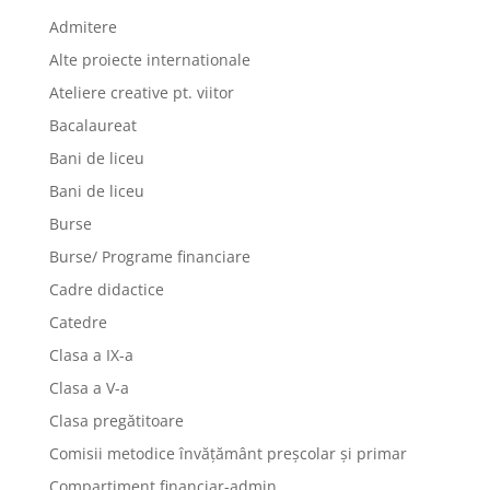
Admitere
Alte proiecte internationale
Ateliere creative pt. viitor
Bacalaureat
Bani de liceu
Bani de liceu
Burse
Burse/ Programe financiare
Cadre didactice
Catedre
Clasa a IX-a
Clasa a V-a
Clasa pregătitoare
Comisii metodice învățământ preșcolar și primar
Compartiment financiar-admin.