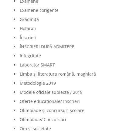
Examene
Examene corigente
Grădiniță
Hotărâri
Înscrieri
ÎNSCRIERI DUPĂ ADMITERE
Integritate
Laborator SMART
Limba şi literatura română, maghiară
Metodologie 2019
Modele oficiale subiecte / 2018
Oferte educationale/ Inscrieri
Olimpiade şi concursuri şcolare
Olimpiade/ Concursuri
Om și societate