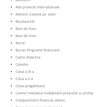
Alte proiecte internationale
Ateliere creative pt. viitor
Bacalaureat
Bani de liceu
Bani de liceu
Burse
Burse/ Programe financiare
Cadre didactice
Catedre
Clasa a IX-a
Clasa a V-a
Clasa pregătitoare
Comisii metodice învățământ preșcolar și primar
Compartiment financiar-admin.