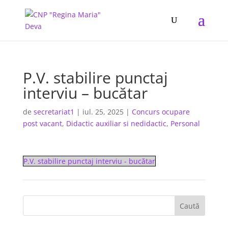
P.V. stabilire punctaj
interviu – bucătar
de
secretariat1
|
iul. 25, 2025
|
Concurs ocupare
post vacant
,
Didactic auxiliar si nedidactic
,
Personal
P.V. stabilire punctaj interviu - bucătar