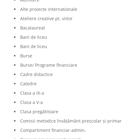
Alte proiecte internationale
Ateliere creative pt. viitor
Bacalaureat
Bani de liceu
Bani de liceu
Burse
Burse/ Programe financiare
Cadre didactice
Catedre
Clasa a IX-a
Clasa a V-a
Clasa pregătitoare
Comisii metodice învățământ preșcolar și primar
Compartiment financiar-admin.