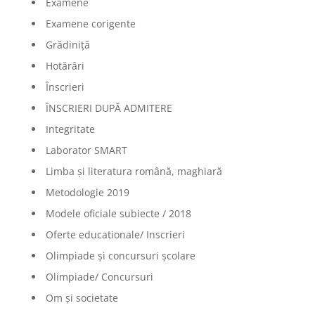
Examene
Examene corigente
Grădiniță
Hotărâri
Înscrieri
ÎNSCRIERI DUPĂ ADMITERE
Integritate
Laborator SMART
Limba şi literatura română, maghiară
Metodologie 2019
Modele oficiale subiecte / 2018
Oferte educationale/ Inscrieri
Olimpiade şi concursuri şcolare
Olimpiade/ Concursuri
Om și societate