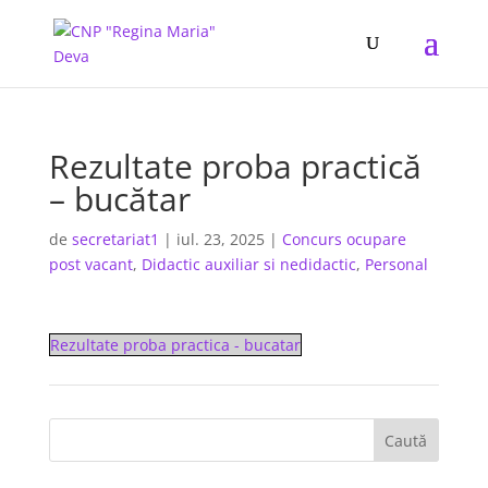
Rezultate proba practică
– bucătar
de
secretariat1
|
iul. 23, 2025
|
Concurs ocupare
post vacant
,
Didactic auxiliar si nedidactic
,
Personal
Rezultate proba practica - bucatar