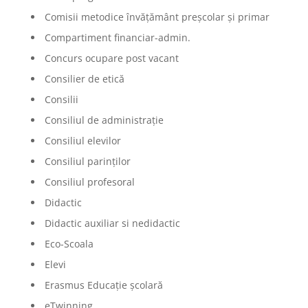
Comisii metodice învățământ preșcolar și primar
Compartiment financiar-admin.
Concurs ocupare post vacant
Consilier de etică
Consilii
Consiliul de administrație
Consiliul elevilor
Consiliul parinților
Consiliul profesoral
Didactic
Didactic auxiliar si nedidactic
Eco-Scoala
Elevi
Erasmus Educație școlară
eTwinning