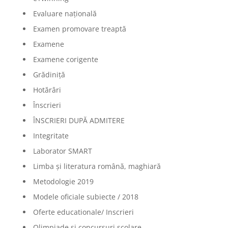
Evaluare națională
Examen promovare treaptă
Examene
Examene corigente
Grădiniță
Hotărâri
Înscrieri
ÎNSCRIERI DUPĂ ADMITERE
Integritate
Laborator SMART
Limba şi literatura română, maghiară
Metodologie 2019
Modele oficiale subiecte / 2018
Oferte educationale/ Inscrieri
Olimpiade şi concursuri şcolare