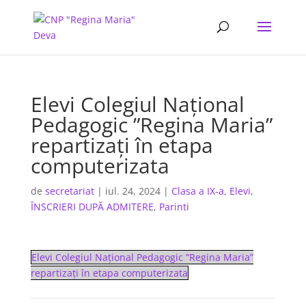
Elevi Colegiul Național
Pedagogic ”Regina Maria”
repartizați în etapa
computerizata
de
secretariat
|
iul. 24, 2024
|
Clasa a IX-a
,
Elevi
,
ÎNSCRIERI DUPĂ ADMITERE
,
Parinti
Elevi Colegiul Național Pedagogic ”Regina Maria”
repartizați în etapa computerizata