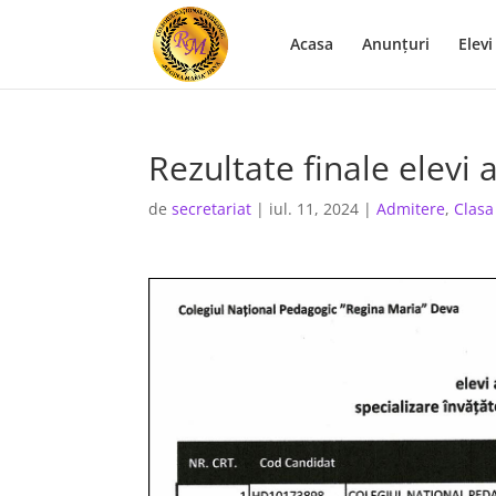
Acasa
Anunţuri
Elevi
Rezultate finale elevi
de
secretariat
|
iul. 11, 2024
|
Admitere
,
Clasa