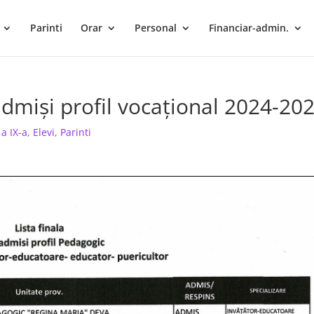
Parinti
Orar
Personal
Financiar-admin.
 admiși profil vocațional 2024-20
 a IX-a
,
Elevi
,
Parinti