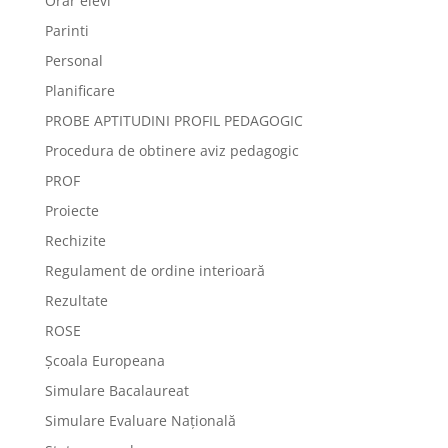
Orar elevi
Parinti
Personal
Planificare
PROBE APTITUDINI PROFIL PEDAGOGIC
Procedura de obtinere aviz pedagogic
PROF
Proiecte
Rechizite
Regulament de ordine interioară
Rezultate
ROSE
Școala Europeana
Simulare Bacalaureat
Simulare Evaluare Națională