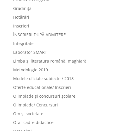
Grădiniță
Hotărâri
Înscrieri
ÎNSCRIERI DUPĂ ADMITERE
Integritate
Laborator SMART
Limba şi literatura română, maghiară
Metodologie 2019
Modele oficiale subiecte / 2018
Oferte educationale/ Inscrieri
Olimpiade şi concursuri şcolare
Olimpiade/ Concursuri
Om și societate
Orar cadre didactice