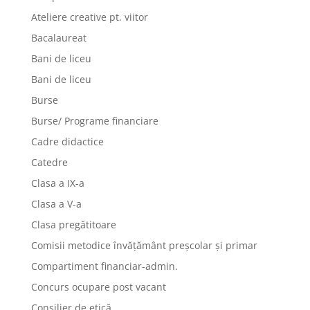
Ateliere creative pt. viitor
Bacalaureat
Bani de liceu
Bani de liceu
Burse
Burse/ Programe financiare
Cadre didactice
Catedre
Clasa a IX-a
Clasa a V-a
Clasa pregătitoare
Comisii metodice învățământ preșcolar și primar
Compartiment financiar-admin.
Concurs ocupare post vacant
Consilier de etică