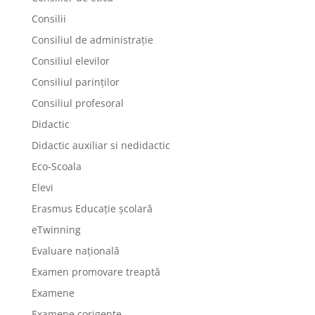
Consilii
Consiliul de administrație
Consiliul elevilor
Consiliul parinților
Consiliul profesoral
Didactic
Didactic auxiliar si nedidactic
Eco-Scoala
Elevi
Erasmus Educație școlară
eTwinning
Evaluare națională
Examen promovare treaptă
Examene
Examene corigente