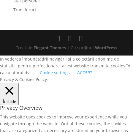
Stat personal
Transferuri
Creat de
Elegant Themes
| Cu sprijinul
WordPress
În vederea îmbunătățirii navigării și a colectării anonime de
statistici pentru perfecționare, acest website transmite cookies în
calculatorul dvs.
Cookie settings
ACCEPT
Privacy & Cookies Policy
Închide
Privacy Overview
This website uses cookies to improve your experience while you
navigate through the website. Out of these cookies, the cookies
that are categorized as necessary are stored on your browser as