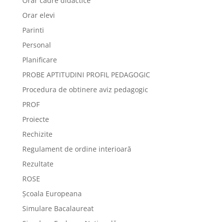
Orar cadre didactice
Orar elevi
Parinti
Personal
Planificare
PROBE APTITUDINI PROFIL PEDAGOGIC
Procedura de obtinere aviz pedagogic
PROF
Proiecte
Rechizite
Regulament de ordine interioară
Rezultate
ROSE
Școala Europeana
Simulare Bacalaureat