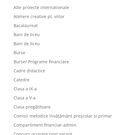
Alte proiecte internationale
Ateliere creative pt. viitor
Bacalaureat
Bani de liceu
Bani de liceu
Burse
Burse/ Programe financiare
Cadre didactice
Catedre
Clasa a IX-a
Clasa a V-a
Clasa pregătitoare
Comisii metodice învățământ preșcolar și primar
Compartiment financiar-admin.
Concurs ocupare post vacant