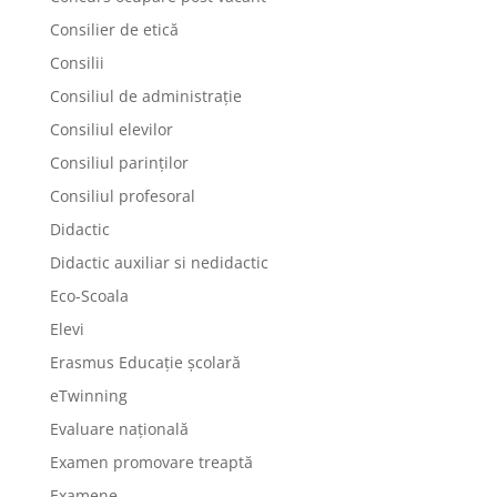
Consilier de etică
Consilii
Consiliul de administrație
Consiliul elevilor
Consiliul parinților
Consiliul profesoral
Didactic
Didactic auxiliar si nedidactic
Eco-Scoala
Elevi
Erasmus Educație școlară
eTwinning
Evaluare națională
Examen promovare treaptă
Examene