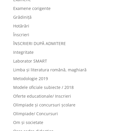
Examene corigente
Grădiniță
Hotărâri
Înscrieri
ÎNSCRIERI DUPĂ ADMITERE
Integritate
Laborator SMART
Limba şi literatura română, maghiară
Metodologie 2019
Modele oficiale subiecte / 2018
Oferte educationale/ Inscrieri
Olimpiade şi concursuri şcolare
Olimpiade/ Concursuri
Om și societate