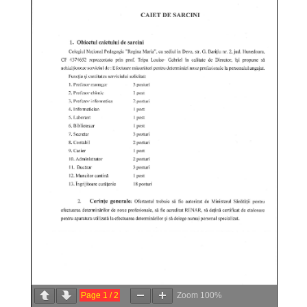
Page
1
/
2
Zoom
100%