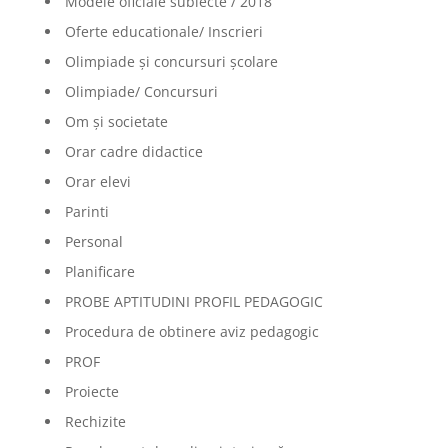
Modele oficiale subiecte / 2018
Oferte educationale/ Inscrieri
Olimpiade şi concursuri şcolare
Olimpiade/ Concursuri
Om și societate
Orar cadre didactice
Orar elevi
Parinti
Personal
Planificare
PROBE APTITUDINI PROFIL PEDAGOGIC
Procedura de obtinere aviz pedagogic
PROF
Proiecte
Rechizite