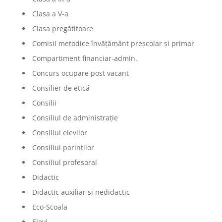
Clasa a V-a
Clasa pregătitoare
Comisii metodice învățământ preșcolar și primar
Compartiment financiar-admin.
Concurs ocupare post vacant
Consilier de etică
Consilii
Consiliul de administrație
Consiliul elevilor
Consiliul parinților
Consiliul profesoral
Didactic
Didactic auxiliar si nedidactic
Eco-Scoala
Elevi