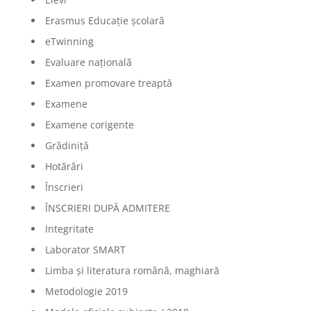
Erasmus Educație școlară
eTwinning
Evaluare națională
Examen promovare treaptă
Examene
Examene corigente
Grădiniță
Hotărâri
Înscrieri
ÎNSCRIERI DUPĂ ADMITERE
Integritate
Laborator SMART
Limba şi literatura română, maghiară
Metodologie 2019