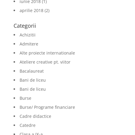
iunie 2018
(1)
aprilie 2018
(2)
Categorii
Achizitii
Admitere
Alte proiecte internationale
Ateliere creative pt. viitor
Bacalaureat
Bani de liceu
Bani de liceu
Burse
Burse/ Programe financiare
Cadre didactice
Catedre
Clasa a IX-a