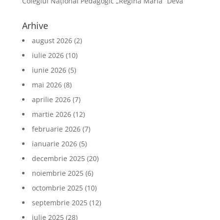
Colegiul Național Pedagogic „Regina Maria” Deva
Arhive
august 2026
(2)
iulie 2026
(10)
iunie 2026
(5)
mai 2026
(8)
aprilie 2026
(7)
martie 2026
(12)
februarie 2026
(7)
ianuarie 2026
(5)
decembrie 2025
(20)
noiembrie 2025
(6)
octombrie 2025
(10)
septembrie 2025
(12)
iulie 2025
(28)