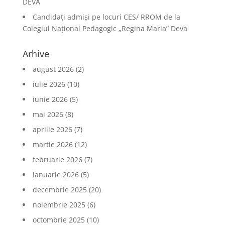
DEVA
Candidați admiși pe locuri CES/ RROM de la
Colegiul Național Pedagogic „Regina Maria” Deva
Arhive
august 2026
(2)
iulie 2026
(10)
iunie 2026
(5)
mai 2026
(8)
aprilie 2026
(7)
martie 2026
(12)
februarie 2026
(7)
ianuarie 2026
(5)
decembrie 2025
(20)
noiembrie 2025
(6)
octombrie 2025
(10)