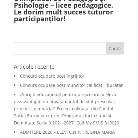
Psihologie – licee pedagogice.
Le dorim mult succes tuturor
participanților!
Articole recente
Concurs ocupare post îngrijitor
Concurs ocupare post muncitor calificat – bucătar
„Sprijin educațional pentru preșcolarii și elevii
dezavantajați din învățământul de stat preșcolar,
primar și gimnazial” Proiect cofinațat din Fondul
Social European+ prin “Programul Incluziune și
Demnitate Socială 2021-2027” Cod My SMIS 319029
ADMITERE 2026 – ELEVI C.N.P. „REGINA MARIA”