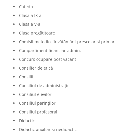
Catedre
Clasa a IX-a
Clasa a V-a
Clasa pregătitoare
Comisii metodice învățământ preșcolar și primar
Compartiment financiar-admin.
Concurs ocupare post vacant
Consilier de etică
Consilii
Consiliul de administrație
Consiliul elevilor
Consiliul parinților
Consiliul profesoral
Didactic
Didactic auxiliar si nedidactic