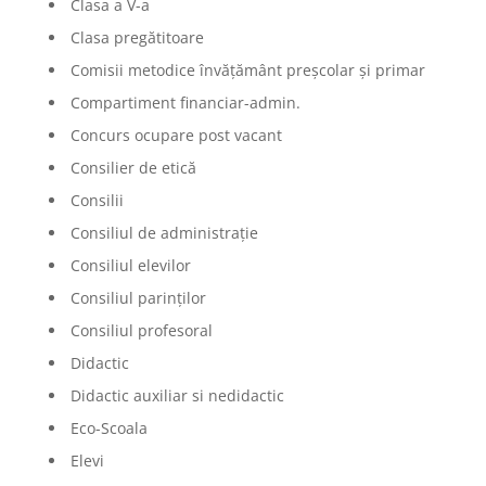
Clasa a V-a
Clasa pregătitoare
Comisii metodice învățământ preșcolar și primar
Compartiment financiar-admin.
Concurs ocupare post vacant
Consilier de etică
Consilii
Consiliul de administrație
Consiliul elevilor
Consiliul parinților
Consiliul profesoral
Didactic
Didactic auxiliar si nedidactic
Eco-Scoala
Elevi