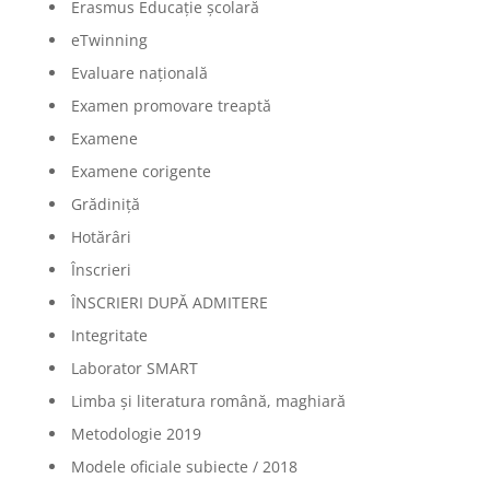
Erasmus Educație școlară
eTwinning
Evaluare națională
Examen promovare treaptă
Examene
Examene corigente
Grădiniță
Hotărâri
Înscrieri
ÎNSCRIERI DUPĂ ADMITERE
Integritate
Laborator SMART
Limba şi literatura română, maghiară
Metodologie 2019
Modele oficiale subiecte / 2018