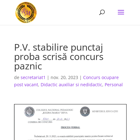
P.V. stabilire punctaj
proba scrisă concurs
paznic
de
secretariat1
|
nov. 20, 2023
|
Concurs ocupare
post vacant
,
Didactic auxiliar si nedidactic
,
Personal