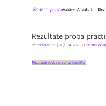
Acasa
Anunţuri
Elevi
Rezultate proba practic
de
secretariat1
|
aug. 24, 2023
|
Concurs ocup
Rezultate proba practica ingrijitor