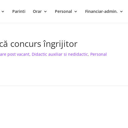
Parinti
Orar
Personal
Financiar-admin.
ă concurs îngrijitor
are post vacant
,
Didactic auxiliar si nedidactic
,
Personal