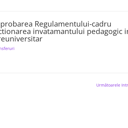
aprobarea Regulamentului-cadru
ctionarea invatamantului pedagogic i
euniversitar
nsferuri
Următoarele Intr