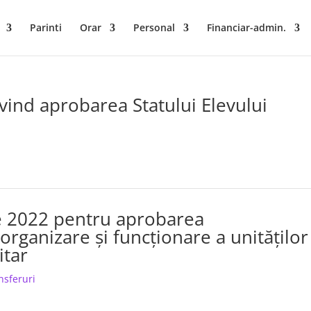
Parinti
Orar
Personal
Financiar-admin.
ind aprobarea Statului Elevului
ie 2022 pentru aprobarea
rganizare şi funcţionare a unităţilor
itar
nsferuri