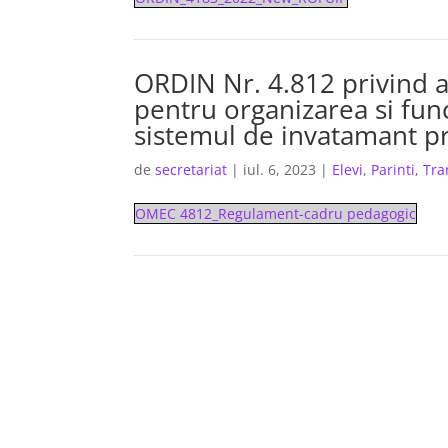
ORDIN Nr. 4.812 privind 
pentru organizarea si fun
sistemul de invatamant pr
de
secretariat
|
iul. 6, 2023
|
Elevi
,
Parinti
,
Tra
OMEC 4812_Regulament-cadru pedagogic