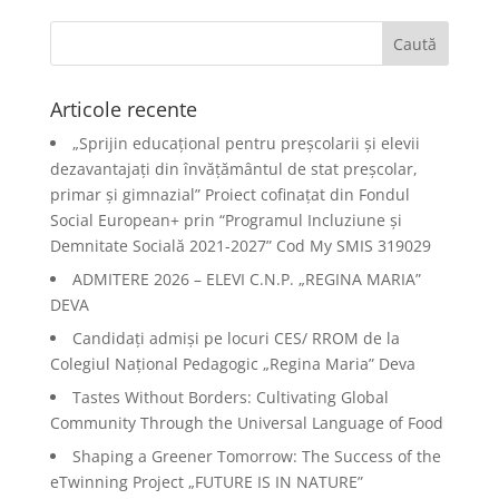
Articole recente
„Sprijin educațional pentru preșcolarii și elevii
dezavantajați din învățământul de stat preșcolar,
primar și gimnazial” Proiect cofinațat din Fondul
Social European+ prin “Programul Incluziune și
Demnitate Socială 2021-2027” Cod My SMIS 319029
ADMITERE 2026 – ELEVI C.N.P. „REGINA MARIA”
DEVA
Candidați admiși pe locuri CES/ RROM de la
Colegiul Național Pedagogic „Regina Maria” Deva
Tastes Without Borders: Cultivating Global
Community Through the Universal Language of Food
Shaping a Greener Tomorrow: The Success of the
eTwinning Project „FUTURE IS IN NATURE”