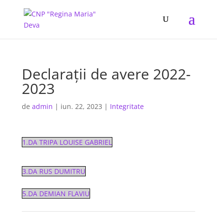
Declarații de avere 2022-
2023
de
admin
|
iun. 22, 2023
|
Integritate
1.DA TRIPA LOUISE GABRIEL
3.DA RUS DUMITRU
5.DA DEMIAN FLAVIU