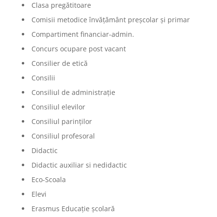
Clasa pregătitoare
Comisii metodice învățământ preșcolar și primar
Compartiment financiar-admin.
Concurs ocupare post vacant
Consilier de etică
Consilii
Consiliul de administrație
Consiliul elevilor
Consiliul parinților
Consiliul profesoral
Didactic
Didactic auxiliar si nedidactic
Eco-Scoala
Elevi
Erasmus Educație școlară