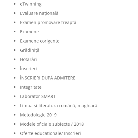
eTwinning
Evaluare națională
Examen promovare treaptă
Examene
Examene corigente
Grădiniță
Hotărâri
Înscrieri
ÎNSCRIERI DUPĂ ADMITERE
Integritate
Laborator SMART
Limba şi literatura română, maghiară
Metodologie 2019
Modele oficiale subiecte / 2018
Oferte educationale/ Inscrieri