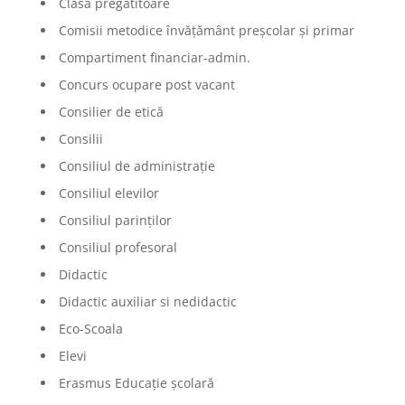
Clasa pregătitoare
Comisii metodice învățământ preșcolar și primar
Compartiment financiar-admin.
Concurs ocupare post vacant
Consilier de etică
Consilii
Consiliul de administrație
Consiliul elevilor
Consiliul parinților
Consiliul profesoral
Didactic
Didactic auxiliar si nedidactic
Eco-Scoala
Elevi
Erasmus Educație școlară