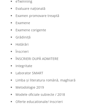
eTwinning
Evaluare națională
Examen promovare treaptă
Examene
Examene corigente
Grădiniță
Hotărâri
Înscrieri
ÎNSCRIERI DUPĂ ADMITERE
Integritate
Laborator SMART
Limba şi literatura română, maghiară
Metodologie 2019
Modele oficiale subiecte / 2018
Oferte educationale/ Inscrieri