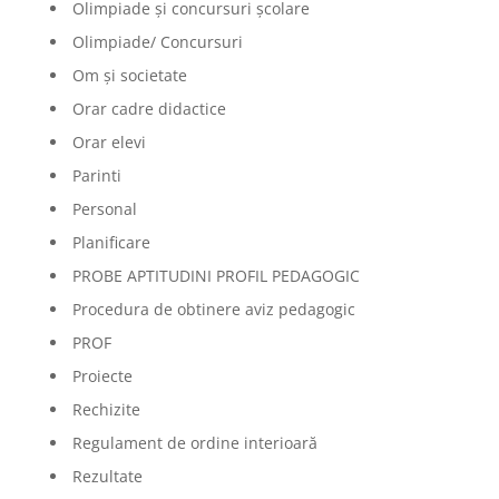
Olimpiade şi concursuri şcolare
Olimpiade/ Concursuri
Om și societate
Orar cadre didactice
Orar elevi
Parinti
Personal
Planificare
PROBE APTITUDINI PROFIL PEDAGOGIC
Procedura de obtinere aviz pedagogic
PROF
Proiecte
Rechizite
Regulament de ordine interioară
Rezultate