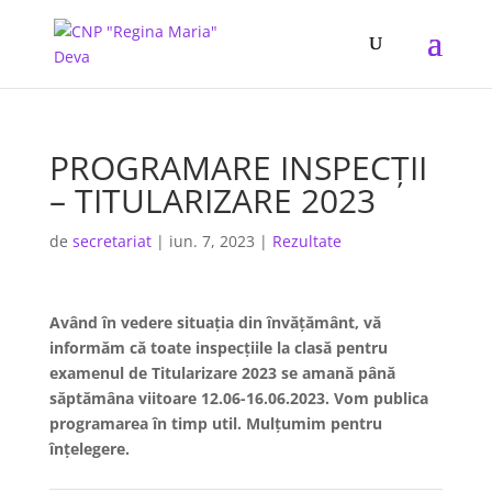
PROGRAMARE INSPECȚII
– TITULARIZARE 2023
de
secretariat
|
iun. 7, 2023
|
Rezultate
Având în vedere situația din învățământ, vă
informăm că toate inspecțiile la clasă pentru
examenul de Titularizare 2023 se amană până
săptămâna viitoare 12.06-16.06.2023. Vom publica
programarea în timp util. Mulțumim pentru
înțelegere.