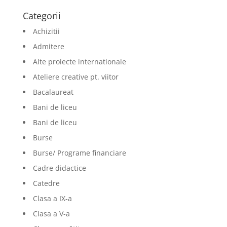
Categorii
Achizitii
Admitere
Alte proiecte internationale
Ateliere creative pt. viitor
Bacalaureat
Bani de liceu
Bani de liceu
Burse
Burse/ Programe financiare
Cadre didactice
Catedre
Clasa a IX-a
Clasa a V-a