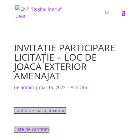
INVITAȚIE PARTICIPARE
LICITAȚIE – LOC DE
JOACA EXTERIOR
AMENAJAT
de
admin
|
mai 15, 2023
|
Achizitii
spatiu de joaca, invitatie
Liste de cantitati