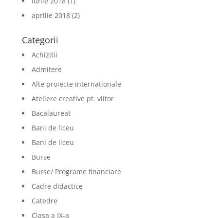
iunie 2018
(1)
aprilie 2018
(2)
Categorii
Achizitii
Admitere
Alte proiecte internationale
Ateliere creative pt. viitor
Bacalaureat
Bani de liceu
Bani de liceu
Burse
Burse/ Programe financiare
Cadre didactice
Catedre
Clasa a IX-a