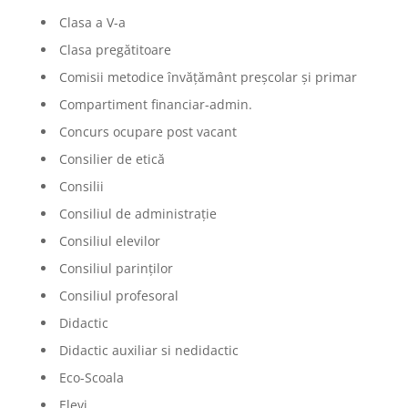
Clasa a V-a
Clasa pregătitoare
Comisii metodice învățământ preșcolar și primar
Compartiment financiar-admin.
Concurs ocupare post vacant
Consilier de etică
Consilii
Consiliul de administrație
Consiliul elevilor
Consiliul parinților
Consiliul profesoral
Didactic
Didactic auxiliar si nedidactic
Eco-Scoala
Elevi