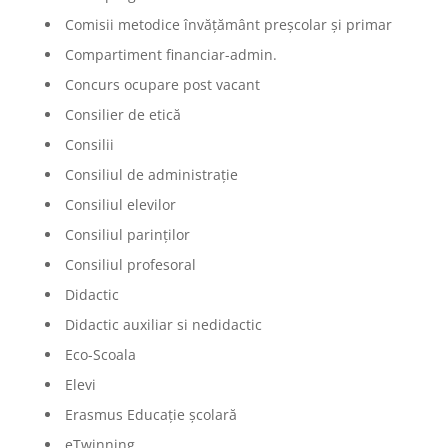
Comisii metodice învățământ preșcolar și primar
Compartiment financiar-admin.
Concurs ocupare post vacant
Consilier de etică
Consilii
Consiliul de administrație
Consiliul elevilor
Consiliul parinților
Consiliul profesoral
Didactic
Didactic auxiliar si nedidactic
Eco-Scoala
Elevi
Erasmus Educație școlară
eTwinning