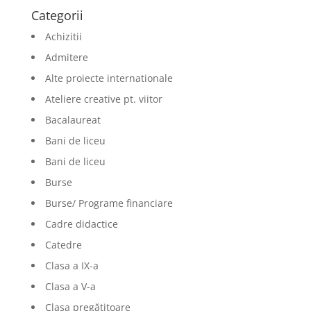
Categorii
Achizitii
Admitere
Alte proiecte internationale
Ateliere creative pt. viitor
Bacalaureat
Bani de liceu
Bani de liceu
Burse
Burse/ Programe financiare
Cadre didactice
Catedre
Clasa a IX-a
Clasa a V-a
Clasa pregătitoare