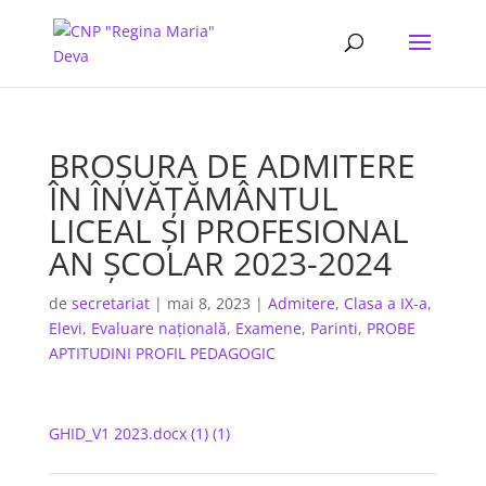
BROȘURA DE ADMITERE
ÎN ÎNVĂȚĂMÂNTUL
LICEAL ȘI PROFESIONAL
AN ȘCOLAR 2023-2024
de
secretariat
|
mai 8, 2023
|
Admitere
,
Clasa a IX-a
,
Elevi
,
Evaluare națională
,
Examene
,
Parinti
,
PROBE
APTITUDINI PROFIL PEDAGOGIC
GHID_V1 2023.docx (1) (1)