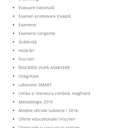
Evaluare națională
Examen promovare treaptă
Examene
Examene corigente
Grădiniță
Hotărâri
Înscrieri
ÎNSCRIERI DUPĂ ADMITERE
Integritate
Laborator SMART
Limba şi literatura română, maghiară
Metodologie 2019
Modele oficiale subiecte / 2018
Oferte educationale/ Inscrieri
Olimpiade şi concursuri şcolare