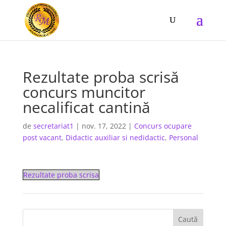
Rezultate proba scrisă
concurs muncitor
necalificat cantină
de
secretariat1
|
nov. 17, 2022
|
Concurs ocupare
post vacant
,
Didactic auxiliar si nedidactic
,
Personal
Rezultate proba scrisa