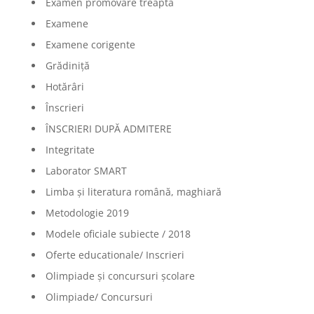
Examen promovare treaptă
Examene
Examene corigente
Grădiniță
Hotărâri
Înscrieri
ÎNSCRIERI DUPĂ ADMITERE
Integritate
Laborator SMART
Limba şi literatura română, maghiară
Metodologie 2019
Modele oficiale subiecte / 2018
Oferte educationale/ Inscrieri
Olimpiade şi concursuri şcolare
Olimpiade/ Concursuri