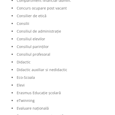
Compartiment financiar-admin.
Concurs ocupare post vacant
Consilier de etică
Consilii
Consiliul de administrație
Consiliul elevilor
Consiliul parinților
Consiliul profesoral
Didactic
Didactic auxiliar si nedidactic
Eco-Scoala
Elevi
Erasmus Educație școlară
eTwinning
Evaluare națională