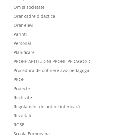
Om și societate
Orar cadre didactice
Orar elevi
Parinti
Personal
Planificare
PROBE APTITUDINI PROFIL PEDAGOGIC
Procedura de obtinere aviz pedagogic
PROF
Proiecte
Rechizite
Regulament de ordine interioară
Rezultate
ROSE
Școala Europeana