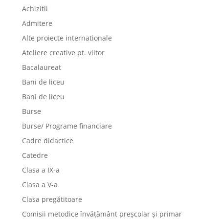
Achizitii
Admitere
Alte proiecte internationale
Ateliere creative pt. viitor
Bacalaureat
Bani de liceu
Bani de liceu
Burse
Burse/ Programe financiare
Cadre didactice
Catedre
Clasa a IX-a
Clasa a V-a
Clasa pregătitoare
Comisii metodice învățământ preșcolar și primar