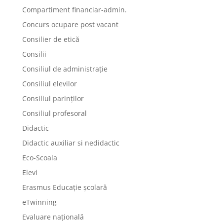
Compartiment financiar-admin.
Concurs ocupare post vacant
Consilier de etică
Consilii
Consiliul de administrație
Consiliul elevilor
Consiliul parinților
Consiliul profesoral
Didactic
Didactic auxiliar si nedidactic
Eco-Scoala
Elevi
Erasmus Educație școlară
eTwinning
Evaluare națională