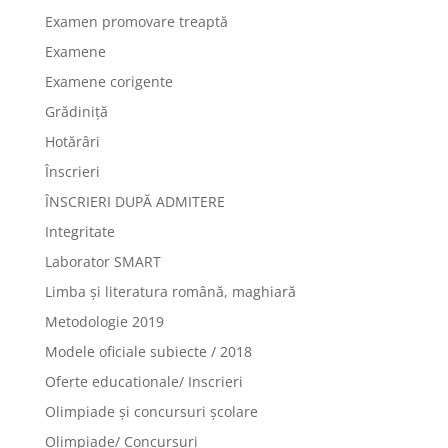
Examen promovare treaptă
Examene
Examene corigente
Grădiniță
Hotărâri
Înscrieri
ÎNSCRIERI DUPĂ ADMITERE
Integritate
Laborator SMART
Limba şi literatura română, maghiară
Metodologie 2019
Modele oficiale subiecte / 2018
Oferte educationale/ Inscrieri
Olimpiade şi concursuri şcolare
Olimpiade/ Concursuri