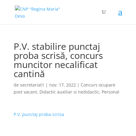
P.V. stabilire punctaj
proba scrisă, concurs
muncitor necalificat
cantină
de
secretariat1
|
nov. 17, 2022
|
Concurs ocupare
post vacant
,
Didactic auxiliar si nedidactic
,
Personal
P.V. punctaj proba scrisa