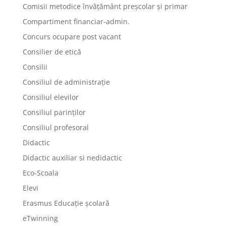
Comisii metodice învățământ preșcolar și primar
Compartiment financiar-admin.
Concurs ocupare post vacant
Consilier de etică
Consilii
Consiliul de administrație
Consiliul elevilor
Consiliul parinților
Consiliul profesoral
Didactic
Didactic auxiliar si nedidactic
Eco-Scoala
Elevi
Erasmus Educație școlară
eTwinning