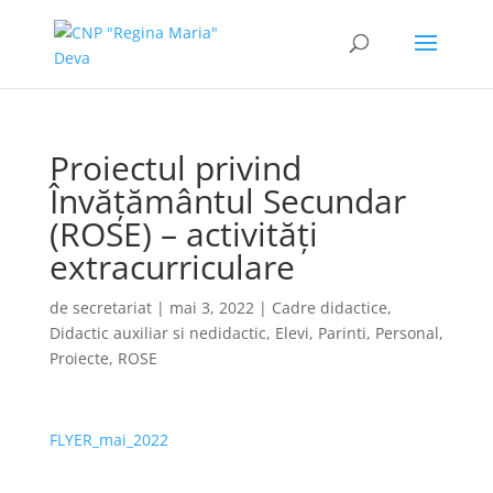
Proiectul privind
Învățământul Secundar
(ROSE) – activități
extracurriculare
de
secretariat
|
mai 3, 2022
|
Cadre didactice
,
Didactic auxiliar si nedidactic
,
Elevi
,
Parinti
,
Personal
,
Proiecte
,
ROSE
FLYER_mai_2022