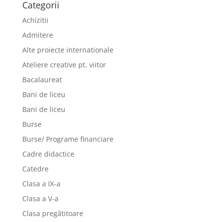
Categorii
Achizitii
Admitere
Alte proiecte internationale
Ateliere creative pt. viitor
Bacalaureat
Bani de liceu
Bani de liceu
Burse
Burse/ Programe financiare
Cadre didactice
Catedre
Clasa a IX-a
Clasa a V-a
Clasa pregătitoare