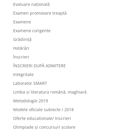
Evaluare națională
Examen promovare treaptă
Examene
Examene corigente
Grădiniță
Hotărâri
Înscrieri
ÎNSCRIERI DUPĂ ADMITERE
Integritate
Laborator SMART
Limba şi literatura română, maghiară
Metodologie 2019
Modele oficiale subiecte / 2018
Oferte educationale/ Inscrieri
Olimpiade şi concursuri şcolare