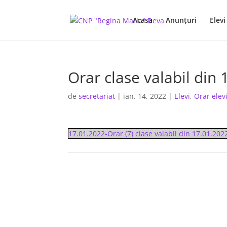
Acasa
Anunţuri
Elevi
Orar clase valabil din
de
secretariat
|
ian. 14, 2022
|
Elevi
,
Orar elev
17.01.2022-Orar (7) clase valabil din 17.01.202