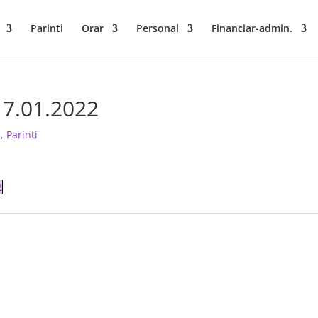
Parinti
Orar
Personal
Financiar-admin.
 17.01.2022
i
,
Parinti
2