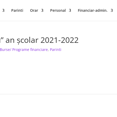
Parinti
Orar
Personal
Financiar-admin.
u” an școlar 2021-2022
Burse/ Programe financiare
,
Parinti