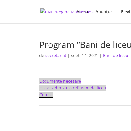
Acasa
Anunţuri
Elevi
Program ”Bani de lice
de
secretariat
|
sept. 14, 2021
|
Bani de liceu
,
Documente necesare
HG 712 din 2018 ref. Bani de liceu
Cerere