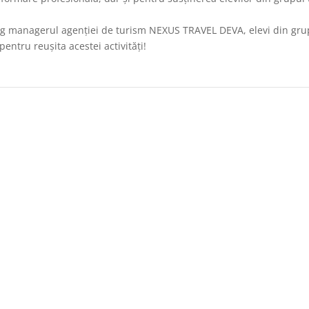
g managerul agenției de turism NEXUS TRAVEL DEVA, elevi din gru
pentru reușita acestei activități!