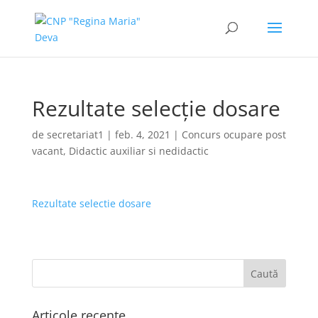
Rezultate selecţie dosare
de
secretariat1
|
feb. 4, 2021
|
Concurs ocupare post
vacant
,
Didactic auxiliar si nedidactic
Rezultate selectie dosare
Articole recente