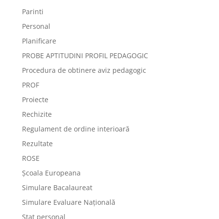
Parinti
Personal
Planificare
PROBE APTITUDINI PROFIL PEDAGOGIC
Procedura de obtinere aviz pedagogic
PROF
Proiecte
Rechizite
Regulament de ordine interioară
Rezultate
ROSE
Școala Europeana
Simulare Bacalaureat
Simulare Evaluare Națională
Stat personal