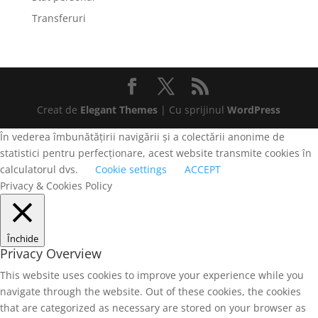
Transferuri
Creat de
Elegant Themes
| Cu sprijinul
WordPress
În vederea îmbunătățirii navigării și a colectării anonime de
statistici pentru perfecționare, acest website transmite cookies în
calculatorul dvs.
Cookie settings
ACCEPT
Privacy & Cookies Policy
Închide
Privacy Overview
This website uses cookies to improve your experience while you
navigate through the website. Out of these cookies, the cookies
that are categorized as necessary are stored on your browser as