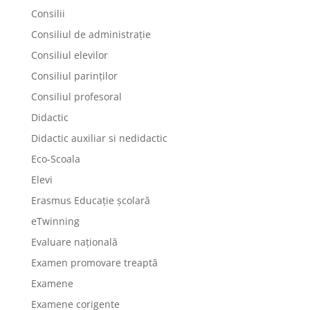
Consilii
Consiliul de administrație
Consiliul elevilor
Consiliul parinților
Consiliul profesoral
Didactic
Didactic auxiliar si nedidactic
Eco-Scoala
Elevi
Erasmus Educație școlară
eTwinning
Evaluare națională
Examen promovare treaptă
Examene
Examene corigente