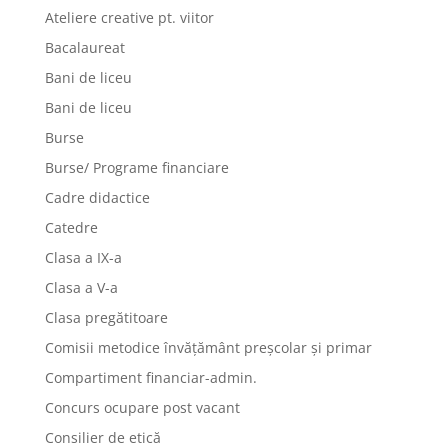
Ateliere creative pt. viitor
Bacalaureat
Bani de liceu
Bani de liceu
Burse
Burse/ Programe financiare
Cadre didactice
Catedre
Clasa a IX-a
Clasa a V-a
Clasa pregătitoare
Comisii metodice învățământ preșcolar și primar
Compartiment financiar-admin.
Concurs ocupare post vacant
Consilier de etică