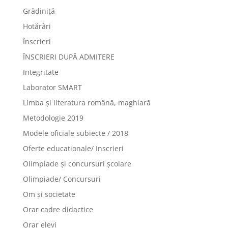
Grădiniță
Hotărâri
Înscrieri
ÎNSCRIERI DUPĂ ADMITERE
Integritate
Laborator SMART
Limba şi literatura română, maghiară
Metodologie 2019
Modele oficiale subiecte / 2018
Oferte educationale/ Inscrieri
Olimpiade şi concursuri şcolare
Olimpiade/ Concursuri
Om și societate
Orar cadre didactice
Orar elevi