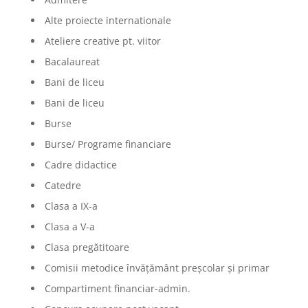
Alte proiecte internationale
Ateliere creative pt. viitor
Bacalaureat
Bani de liceu
Bani de liceu
Burse
Burse/ Programe financiare
Cadre didactice
Catedre
Clasa a IX-a
Clasa a V-a
Clasa pregătitoare
Comisii metodice învățământ preșcolar și primar
Compartiment financiar-admin.