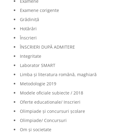
Examene
Examene corigente
Grădiniță
Hotărâri
Înscrieri
ÎNSCRIERI DUPĂ ADMITERE
Integritate
Laborator SMART
Limba şi literatura română, maghiară
Metodologie 2019
Modele oficiale subiecte / 2018
Oferte educationale/ Inscrieri
Olimpiade şi concursuri şcolare
Olimpiade/ Concursuri
Om și societate