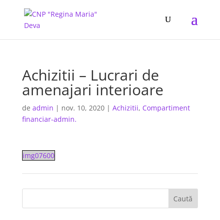
Achizitii – Lucrari de
amenajari interioare
de
admin
|
nov. 10, 2020
|
Achizitii
,
Compartiment
financiar-admin.
img07600