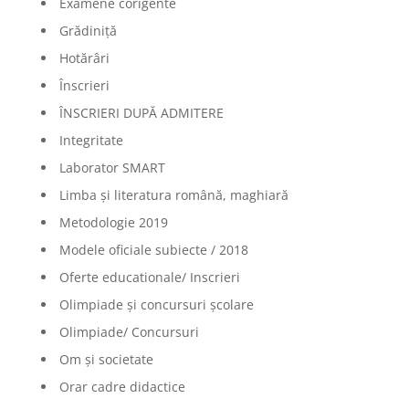
Examene corigente
Grădiniță
Hotărâri
Înscrieri
ÎNSCRIERI DUPĂ ADMITERE
Integritate
Laborator SMART
Limba şi literatura română, maghiară
Metodologie 2019
Modele oficiale subiecte / 2018
Oferte educationale/ Inscrieri
Olimpiade şi concursuri şcolare
Olimpiade/ Concursuri
Om și societate
Orar cadre didactice