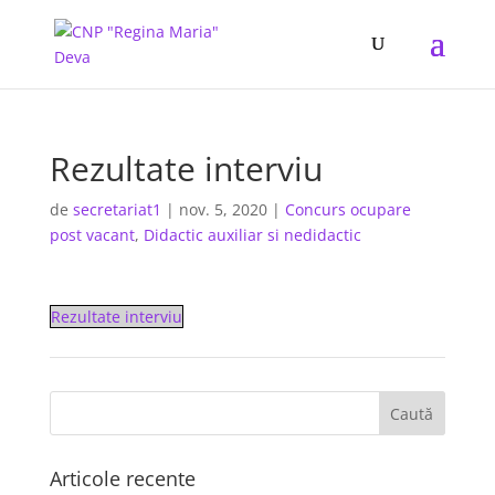
Rezultate interviu
de
secretariat1
|
nov. 5, 2020
|
Concurs ocupare
post vacant
,
Didactic auxiliar si nedidactic
Rezultate interviu
Articole recente