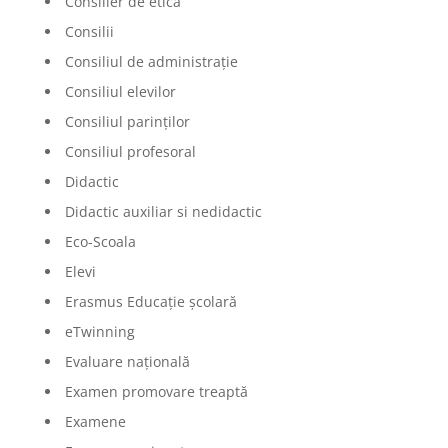
Consilier de etică
Consilii
Consiliul de administrație
Consiliul elevilor
Consiliul parinților
Consiliul profesoral
Didactic
Didactic auxiliar si nedidactic
Eco-Scoala
Elevi
Erasmus Educație școlară
eTwinning
Evaluare națională
Examen promovare treaptă
Examene