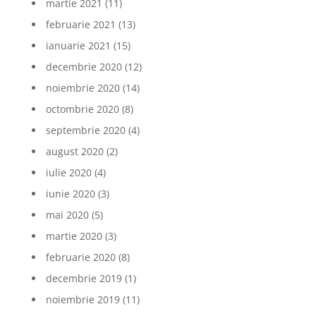
martie 2021
(11)
februarie 2021
(13)
ianuarie 2021
(15)
decembrie 2020
(12)
noiembrie 2020
(14)
octombrie 2020
(8)
septembrie 2020
(4)
august 2020
(2)
iulie 2020
(4)
iunie 2020
(3)
mai 2020
(5)
martie 2020
(3)
februarie 2020
(8)
decembrie 2019
(1)
noiembrie 2019
(11)