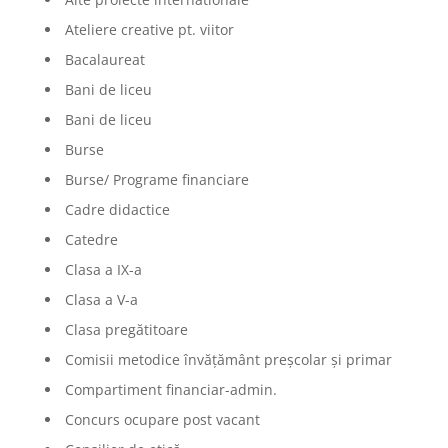
Ateliere creative pt. viitor
Bacalaureat
Bani de liceu
Bani de liceu
Burse
Burse/ Programe financiare
Cadre didactice
Catedre
Clasa a IX-a
Clasa a V-a
Clasa pregătitoare
Comisii metodice învățământ preșcolar și primar
Compartiment financiar-admin.
Concurs ocupare post vacant