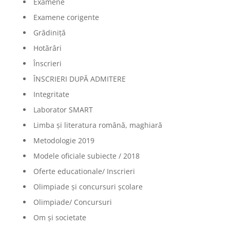
Examene
Examene corigente
Grădiniță
Hotărâri
Înscrieri
ÎNSCRIERI DUPĂ ADMITERE
Integritate
Laborator SMART
Limba şi literatura română, maghiară
Metodologie 2019
Modele oficiale subiecte / 2018
Oferte educationale/ Inscrieri
Olimpiade şi concursuri şcolare
Olimpiade/ Concursuri
Om și societate