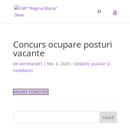
Concurs ocupare posturi
vacante
de
secretariat1
|
feb. 4, 2020
|
Didactic auxiliar si
nedidactic
ANUNT CONCURS