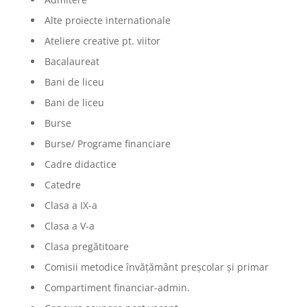
Alte proiecte internationale
Ateliere creative pt. viitor
Bacalaureat
Bani de liceu
Bani de liceu
Burse
Burse/ Programe financiare
Cadre didactice
Catedre
Clasa a IX-a
Clasa a V-a
Clasa pregătitoare
Comisii metodice învățământ preșcolar și primar
Compartiment financiar-admin.