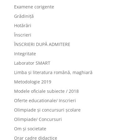
Examene corigente
Grădiniță
Hotărâri
Înscrieri
ÎNSCRIERI DUPĂ ADMITERE
Integritate
Laborator SMART
Limba şi literatura română, maghiară
Metodologie 2019
Modele oficiale subiecte / 2018
Oferte educationale/ Inscrieri
Olimpiade şi concursuri şcolare
Olimpiade/ Concursuri
Om și societate
Orar cadre didactice