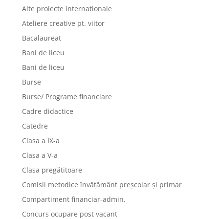
Alte proiecte internationale
Ateliere creative pt. viitor
Bacalaureat
Bani de liceu
Bani de liceu
Burse
Burse/ Programe financiare
Cadre didactice
Catedre
Clasa a IX-a
Clasa a V-a
Clasa pregătitoare
Comisii metodice învățământ preșcolar și primar
Compartiment financiar-admin.
Concurs ocupare post vacant