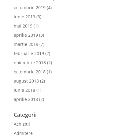
octombrie 2019
(4)
iunie 2019
(3)
mai 2019
(1)
aprilie 2019
(3)
martie 2019
(7)
februarie 2019
(2)
noiembrie 2018
(2)
octombrie 2018
(1)
august 2018
(2)
iunie 2018
(1)
aprilie 2018
(2)
Categorii
Achizitii
Admitere