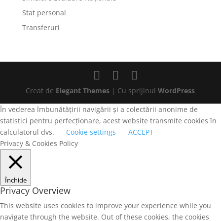
Stat personal
Transferuri
Creat de
Elegant Themes
| Cu sprijinul
WordPress
În vederea îmbunătățirii navigării și a colectării anonime de
statistici pentru perfecționare, acest website transmite cookies în
calculatorul dvs.
Cookie settings
ACCEPT
Privacy & Cookies Policy
Închide
Privacy Overview
This website uses cookies to improve your experience while you
navigate through the website. Out of these cookies, the cookies