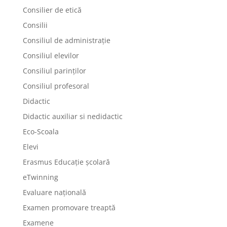
Consilier de etică
Consilii
Consiliul de administrație
Consiliul elevilor
Consiliul parinților
Consiliul profesoral
Didactic
Didactic auxiliar si nedidactic
Eco-Scoala
Elevi
Erasmus Educație școlară
eTwinning
Evaluare națională
Examen promovare treaptă
Examene