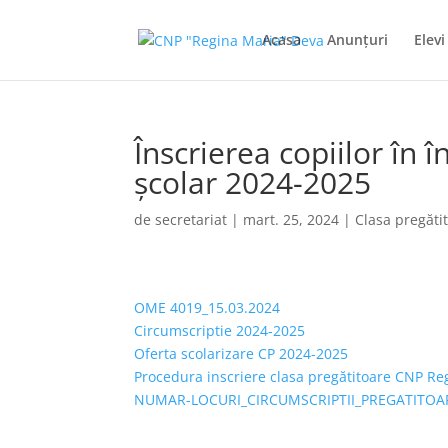
Acasa
Anunţuri
Elevi
Înscrierea copiilor în
școlar 2024-2025
de
secretariat
|
mart. 25, 2024
|
Clasa pregăti
OME 4019_15.03.2024
Circumscriptie 2024-2025
Oferta scolarizare CP 2024-2025
Procedura inscriere clasa pregătitoare CNP Re
NUMAR-LOCURI_CIRCUMSCRIPTII_PREGATITOA