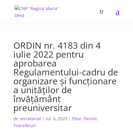
ORDIN nr. 4183 din 4
iulie 2022 pentru
aprobarea
Regulamentului-cadru de
organizare şi funcţionare
a unităţilor de
învăţământ
preuniversitar
de
secretariat
|
iul. 6, 2023
|
Elevi
,
Parinti
,
Transferuri