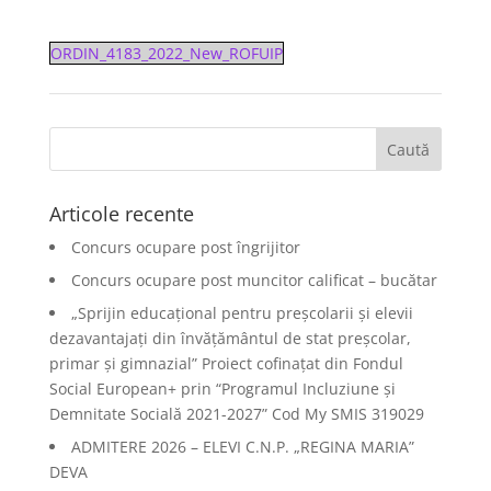
ORDIN_4183_2022_New_ROFUIP
Articole recente
Concurs ocupare post îngrijitor
Concurs ocupare post muncitor calificat – bucătar
„Sprijin educațional pentru preșcolarii și elevii
dezavantajați din învățământul de stat preșcolar,
primar și gimnazial” Proiect cofinațat din Fondul
Social European+ prin “Programul Incluziune și
Demnitate Socială 2021-2027” Cod My SMIS 319029
ADMITERE 2026 – ELEVI C.N.P. „REGINA MARIA”
DEVA