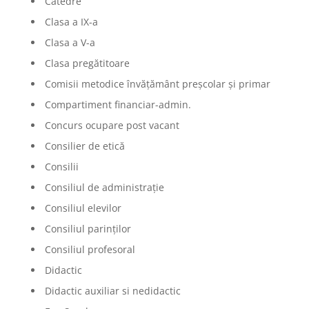
Catedre
Clasa a IX-a
Clasa a V-a
Clasa pregătitoare
Comisii metodice învățământ preșcolar și primar
Compartiment financiar-admin.
Concurs ocupare post vacant
Consilier de etică
Consilii
Consiliul de administrație
Consiliul elevilor
Consiliul parinților
Consiliul profesoral
Didactic
Didactic auxiliar si nedidactic