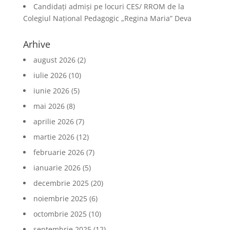
Candidați admiși pe locuri CES/ RROM de la
Colegiul Național Pedagogic „Regina Maria” Deva
Arhive
august 2026
(2)
iulie 2026
(10)
iunie 2026
(5)
mai 2026
(8)
aprilie 2026
(7)
martie 2026
(12)
februarie 2026
(7)
ianuarie 2026
(5)
decembrie 2025
(20)
noiembrie 2025
(6)
octombrie 2025
(10)
septembrie 2025
(12)