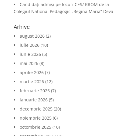
Candidați admiși pe locuri CES/ RROM de la
Colegiul Național Pedagogic „Regina Maria” Deva
Arhive
august 2026
(2)
iulie 2026
(10)
iunie 2026
(5)
mai 2026
(8)
aprilie 2026
(7)
martie 2026
(12)
februarie 2026
(7)
ianuarie 2026
(5)
decembrie 2025
(20)
noiembrie 2025
(6)
octombrie 2025
(10)