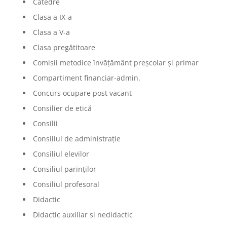
Catedre
Clasa a IX-a
Clasa a V-a
Clasa pregătitoare
Comisii metodice învățământ preșcolar și primar
Compartiment financiar-admin.
Concurs ocupare post vacant
Consilier de etică
Consilii
Consiliul de administrație
Consiliul elevilor
Consiliul parinților
Consiliul profesoral
Didactic
Didactic auxiliar si nedidactic