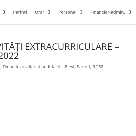
Parinti
Orar
Personal
Financiar-admin.
IVITĂȚI EXTRACURRICULARE –
.2022
e
,
Didactic auxiliar si nedidactic
,
Elevi
,
Parinti
,
ROSE