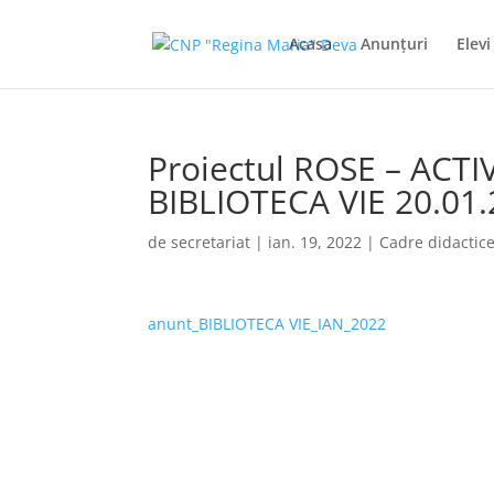
Acasa
Anunţuri
Elevi
Proiectul ROSE – ACT
BIBLIOTECA VIE 20.01
de
secretariat
|
ian. 19, 2022
|
Cadre didactic
anunt_BIBLIOTECA VIE_IAN_2022