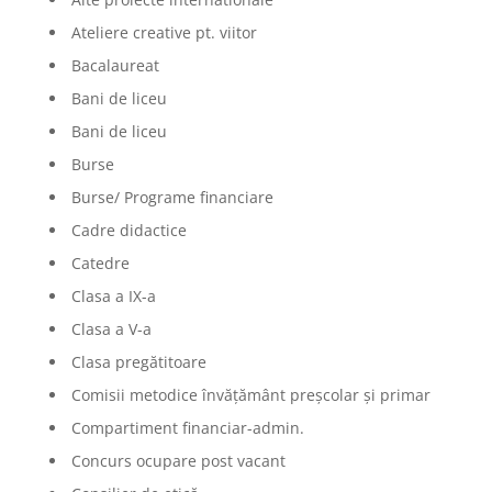
Ateliere creative pt. viitor
Bacalaureat
Bani de liceu
Bani de liceu
Burse
Burse/ Programe financiare
Cadre didactice
Catedre
Clasa a IX-a
Clasa a V-a
Clasa pregătitoare
Comisii metodice învățământ preșcolar și primar
Compartiment financiar-admin.
Concurs ocupare post vacant