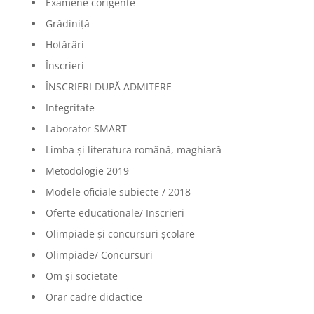
Examene corigente
Grădiniță
Hotărâri
Înscrieri
ÎNSCRIERI DUPĂ ADMITERE
Integritate
Laborator SMART
Limba şi literatura română, maghiară
Metodologie 2019
Modele oficiale subiecte / 2018
Oferte educationale/ Inscrieri
Olimpiade şi concursuri şcolare
Olimpiade/ Concursuri
Om și societate
Orar cadre didactice