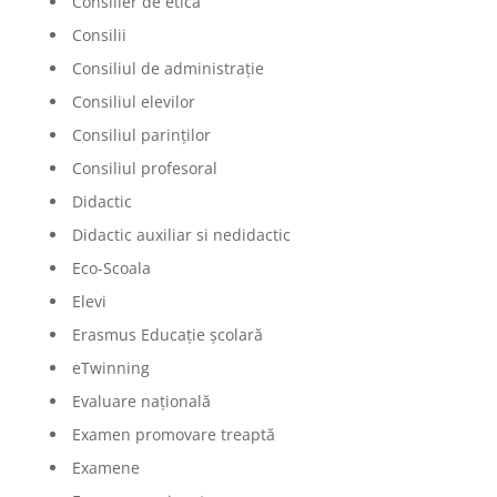
Consilier de etică
Consilii
Consiliul de administrație
Consiliul elevilor
Consiliul parinților
Consiliul profesoral
Didactic
Didactic auxiliar si nedidactic
Eco-Scoala
Elevi
Erasmus Educație școlară
eTwinning
Evaluare națională
Examen promovare treaptă
Examene